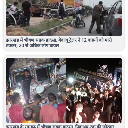
झारखंड में भीषण सड़क हादसा, बेकाबू ट्रेलर ने 12 वाहनों को मारी
टक्कर; 20 से अधिक लोग घायल
झारखंड के रामगढ़ में भीषण सड़क हादसा, पिकअप-ट्रक की जोरदार