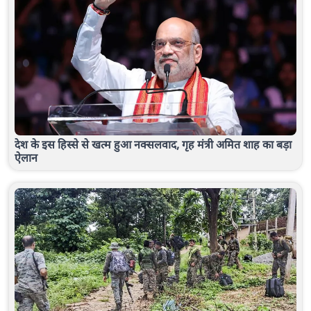
देश के इस हिस्से से खत्म हुआ नक्सलवाद, गृह मंत्री अमित शाह का बड़ा
ऐलान