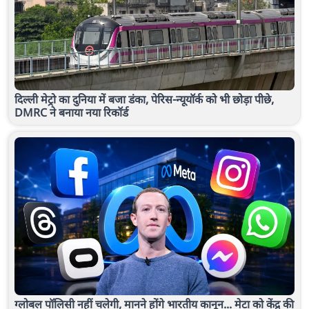
दिल्ली मेट्रो का दुनिया में बजा डंका, पेरिस-न्यूयॉर्क को भी छोड़ा पीछे,
DMRC ने बनाया नया रिकॉर्ड
ग्लोबल पॉलिसी नहीं चलेगी, मानने होंगे भारतीय कानून... मेटा को केंद्र की