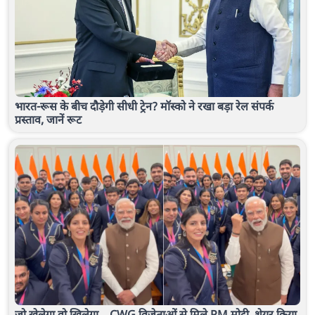
भारत-रूस के बीच दौड़ेगी सीधी ट्रेन? मॉस्को ने रखा बड़ा रेल संपर्क
प्रस्ताव, जानें रूट
जो खेलेगा वो खिलेगा... CWG विजेताओं से मिले PM मोदी, शेयर किया