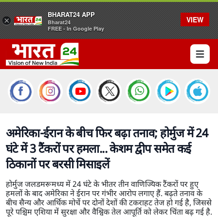
BHARAT24 APP
VIEW
×
Bharat24
FREE - In Google Play
Open 
अमेरिका-ईरान के बीच फिर बढ़ा तनाव; होर्मुज में 24
घंटे में 3 टैंकरों पर हमला... केशम द्वीप समेत कई
ठिकानों पर बरसी मिसाइलें
होर्मुज जलडमरूमध्य में 24 घंटे के भीतर तीन वाणिज्यिक टैंकरों पर हुए
हमलों के बाद अमेरिका ने ईरान पर गंभीर आरोप लगाए हैं. बढ़ते तनाव के
बीच सैन्य और आर्थिक मोर्चे पर दोनों देशों की टकराहट तेज हो गई है, जिससे
पूरे पश्चिम एशिया में सुरक्षा और वैश्विक तेल आपूर्ति को लेकर चिंता बढ़ गई है.