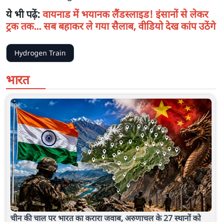
ये भी पढ़ें:
वायनाड में भयानक लैंडस्लाइड! इंसानों से लेकर
ट्रक तक... सब बहाकर ले गया सैलाब, वीडियो देख कांप उठेंगे
Hydrogen Train
भारत
चीन की चाल पर भारत का करारा जवाब, अरुणाचल के 27 स्थानों को