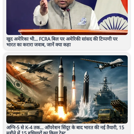
खुद अमेरिका भी... FCRA बिल पर अमेरिकी सांसद की टिप्पणी पर
भारत का करारा जवाब, जानें क्या कहा
अग्नि-5 से K-4 तक... ऑपरेशन सिंदूर के बाद भारत की नई तैयारी, 15
महीने में 15 हथियारों का किया टेस्ट