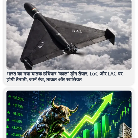
भारत का नया घातक हथियार 'काल' ड्रोन तैयार, LoC और LAC पर
होगी तैनाती, जानें रेंज, ताकत और खासियत