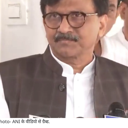
Photo- ANI के वीडियो से ग्रैब्ड.