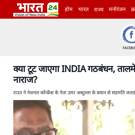
होम
भारत
मनोरंजन
क्
राज्य
FACEB
क्या टूट जाएगा INDIA गठबंधन, तालमेल 
नाराज?
राउत ने नेशनल कॉन्फ्रेंस के नेता उमर अब्दुल्ला के बयान से सहमति जताई, ज