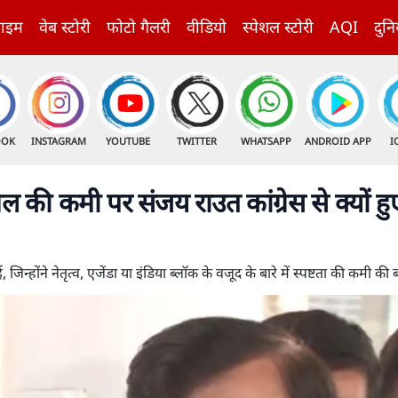
राइम
वेब स्टोरी
फोटो गैलरी
वीडियो
स्पेशल स्टोरी
AQI
दुनि
OOK
INSTAGRAM
YOUTUBE
TWITTER
WHATSAPP
ANDROID APP
I
की कमी पर संजय राउत कांग्रेस से क्यों हु
िन्होंने नेतृत्व, एजेंडा या इंडिया ब्लॉक के वजूद के बारे में स्पष्टता की कमी की 