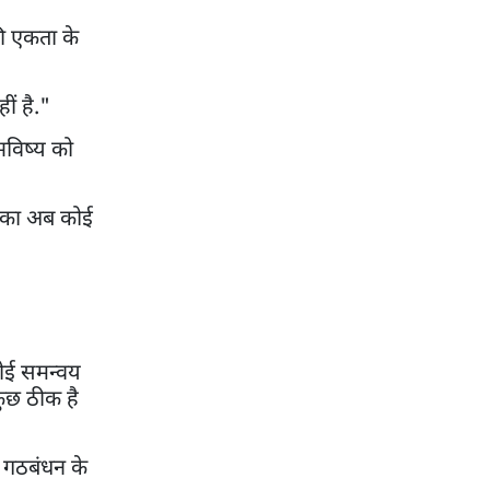
की एकता के
ं है."
भविष्य को
न का अब कोई
कोई समन्वय
कुछ ठीक है
ा गठबंधन के