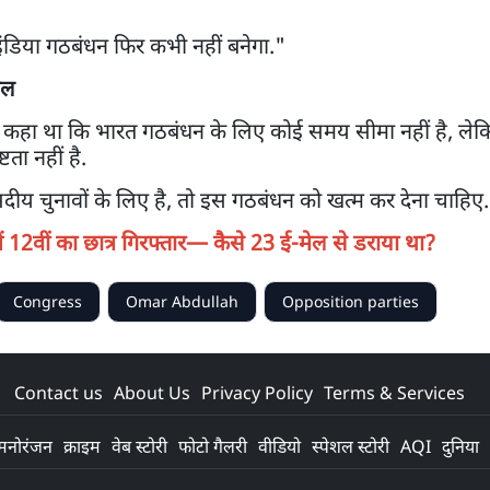
इंडिया गठबंधन फिर कभी नहीं बनेगा."
ाल
र को कहा था कि भारत गठबंधन के लिए कोई समय सीमा नहीं है, लेकिन
टता नहीं है.
सदीय चुनावों के लिए है, तो इस गठबंधन को खत्म कर देना चाहिए.
में 12वीं का छात्र गिरफ्तार— कैसे 23 ई-मेल से डराया था?
Congress
Omar Abdullah
Opposition parties
Contact us
About Us
Privacy Policy
Terms & Services
मनोरंजन
क्राइम
वेब स्टोरी
फोटो गैलरी
वीडियो
स्पेशल स्टोरी
AQI
दुनिया