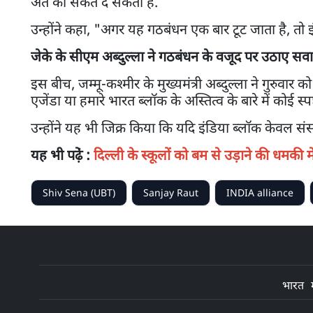
अंत का संकेत दे सकती है.
उन्होंने कहा, "अगर यह गठबंधन एक बार टूट जाता है, तो 
जेके के सीएम अब्दुल्ला ने गठबंधन के वजूद पर उठाए सव
इस बीच, जम्मू-कश्मीर के मुख्यमंत्री अब्दुल्ला ने गुरुवा
एजेंडा या हमारे भारत ब्लॉक के अस्तित्व के बारे में कोई स्पष्
उन्होंने यह भी जिक्र किया कि यदि इंडिया ब्लॉक केवल सं
यह भी पढे़ं :
दिल्ली के स्कूलों को बम से उड़ाने की धमकी 
Shiv Sena (UBT)
Sanjay Raut
INDIA alliance
भारत