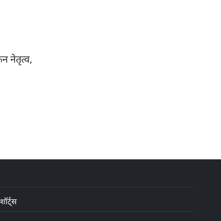
 नेतृत्व,
शॉर्ट्स