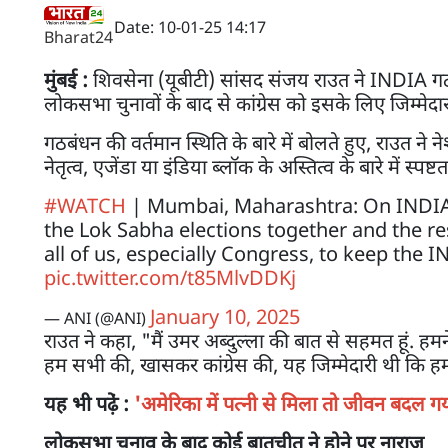
Date: 10-01-25 14:17
Bharat24
मुंबई :
शिवसेना (यूबीटी) सांसद संजय राउत ने INDIA गठबं
लोकसभा चुनावों के बाद से कांग्रेस को इसके लिए जिम्मेदा
गठबंधन की वर्तमान स्थिति के बारे में बोलते हुए, राउत ने 
नेतृत्व, एजेंडा या इंडिया ब्लॉक के अस्तित्व के बारे में स्
#WATCH
| Mumbai, Maharashtra: On INDIA 
the Lok Sabha elections together and the res
all of us, especially Congress, to keep the IN
pic.twitter.com/t85MlvDDKj
January 10, 2025
— ANI (@ANI)
राउत ने कहा, "मैं उमर अब्दुल्ला की बात से सहमत हूं.
हम सभी की, खासकर कांग्रेस की, यह जिम्मेदारी थी कि हम 
यह भी पढे़ं :
'अमेरिका में पत्नी से मिला तो जीवन बदल गया
लोकसभा चुनाव के बाद कोई बातचीत ने होने पर नाराज