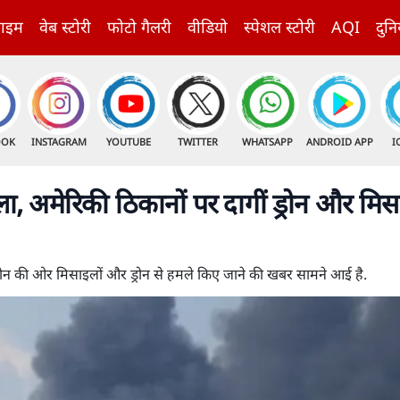
राइम
वेब स्टोरी
फोटो गैलरी
वीडियो
स्पेशल स्टोरी
AQI
दुनि
OOK
INSTAGRAM
YOUTUBE
TWITTER
WHATSAPP
ANDROID APP
I
, अमेरिकी ठिकानों पर दागीं ड्रोन और मिसा
बहरीन की ओर मिसाइलों और ड्रोन से हमले किए जाने की खबर सामने आई है.