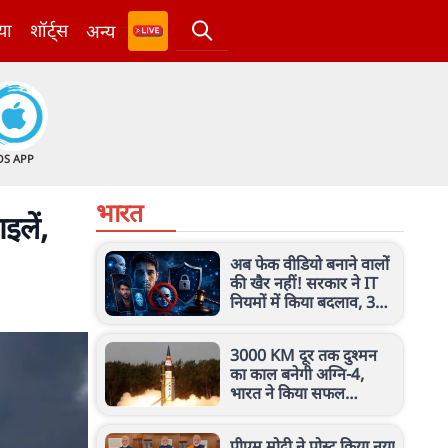
या
शॉर्ट्स
अन्य
OS APP
भारत
इलें,
अब फेक वीडियो बनाने वालों
की खैर नहीं! सरकार ने IT
नियमों में किया बदलाव, 3
घंटे में हटेगा कंटेंट
3000 KM दूर तक दुश्मन
का काल बनेगी अग्नि-4,
भारत ने किया सफल
परीक्षण, जानें इस मिसाइल
की खासियत
पीएम मोदी ने पोस्ट किया नया