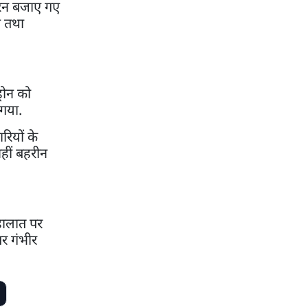
ायरन बजाए गए
े तथा
रोन को
 गया.
रियों के
वहीं बहरीन
ं हालात पर
पर गंभीर