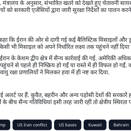
िया. मंत्रालय के अनुसार, संभावित खतरे को देखते हुए चेतावनी स
 को सरकारी एजेंसियों द्वारा जारी सुरक्षा निर्देशों का पालन करन
हा कि ईरान की ओर से दागी गई कई बैलिस्टिक मिसाइलों और ड्
सी भी मिसाइल को अपने निर्धारित लक्ष्य तक पहुंचने नहीं दिया
न के केशम द्वीप क्षेत्र में सैन्य कार्रवाई की गई. अमेरिकी अधिका
हुंचने से पहले ही निष्क्रिय हो गईं या रास्ते में ही विफल हो गईं. 
रक्षा प्रणालियों ने मिलकर हवा में ही नष्ट कर दिया.
यां हाई अलर्ट पर हैं. कुवैत, बहरीन और अन्य पड़ोसी देशों की सरकारे
ों के बीच सैन्य गतिविधियां इसी तरह जारी रहीं तो क्षेत्रीय स्थिरता 
ump
US Iran conflict
US bases
Kuwait
Bahrain