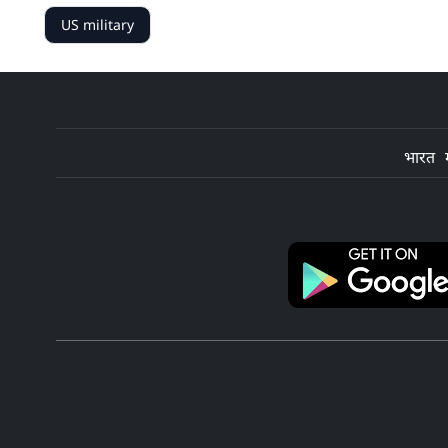
US military
भारत