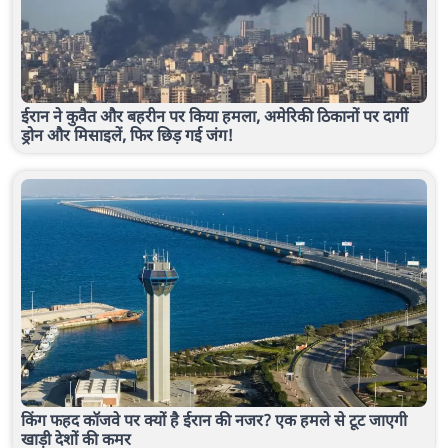
ईरान ने कुवैत और बहरीन पर किया हमला, अमेरिकी ठिकानों पर दागीं
ड्रोन और मिसाइलें, फिर छिड़ गई जंग!
किंग फहद कॉजवे पर क्यों है ईरान की नजर? एक हमले से टूट जाएगी
खाड़ी देशों की कमर