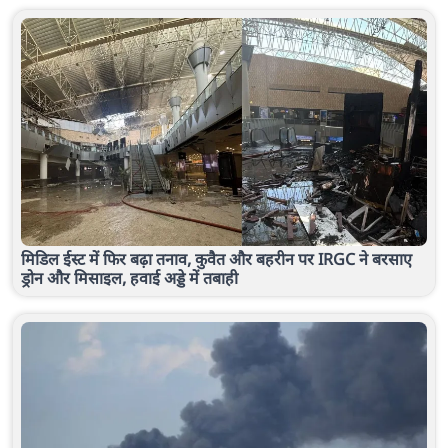
मिडिल ईस्ट में फिर बढ़ा तनाव, कुवैत और बहरीन पर IRGC ने बरसाए
ड्रोन और मिसाइल, हवाई अड्डे में तबाही