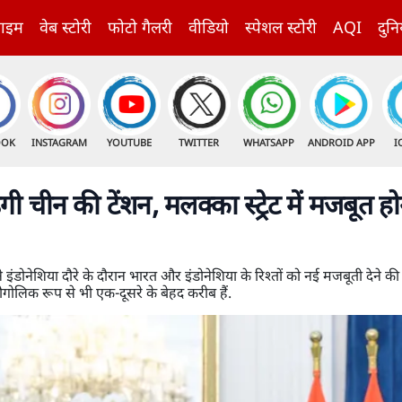
राइम
वेब स्टोरी
फोटो गैलरी
वीडियो
स्पेशल स्टोरी
AQI
दुनि
OOK
INSTAGRAM
YOUTUBE
TWITTER
WHATSAPP
ANDROID APP
I
ी चीन की टेंशन, मलक्का स्ट्रेट में मजबूत ह
इंडोनेशिया दौरे के दौरान भारत और इंडोनेशिया के रिश्तों को नई मजबूती देने क
 भौगोलिक रूप से भी एक-दूसरे के बेहद करीब हैं.