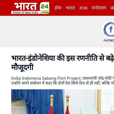
होम
भारत
मनोरंजन
क्
राज्य
FACEB
भारत-इंडोनेशिया की इस रणनीति से बढ़ेग
मौजूदगी
India Indonesia Sabang Port Project: प्रधानमंत्री नरेंद्र मोदी ने 
उन्होंने अपने संबोधन में कहा कि दोनों देश सिर्फ दिल से ही नहीं, बल्कि