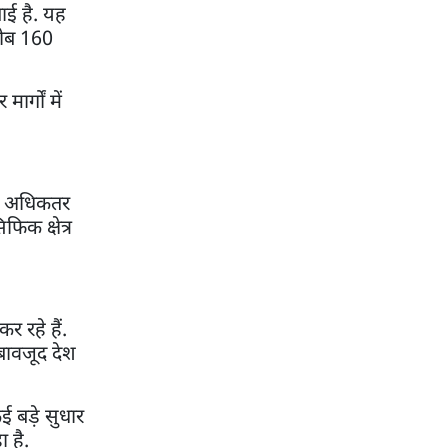
ताई है. यह
करीब 160
र्गों में
 के अधिकतर
फिक क्षेत्र
र रहे हैं.
 बावजूद देश
 बड़े सुधार
 है.