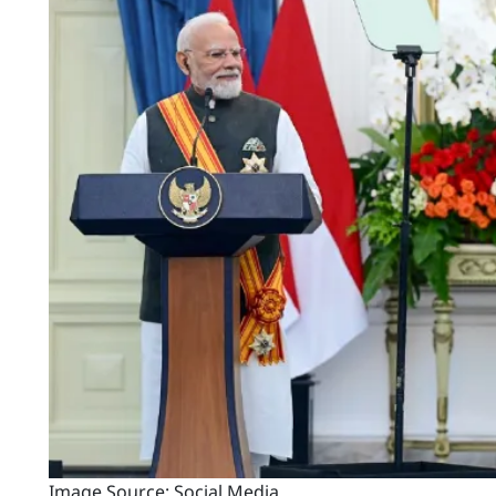
Image Source: Social Media