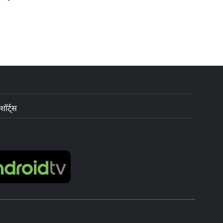
शॉर्ट्स