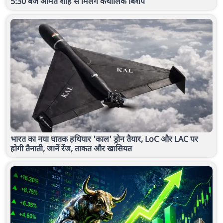
5:30 बजे अमित शाह से मिलेंगे कैथोलिक बिशप
भारत का नया घातक हथियार 'काल' ड्रोन तैयार, LoC और LAC पर
होगी तैनाती, जानें रेंज, ताकत और खासियत