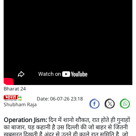
Bharat 24
Date: 06-07-26 23:18
Shubham Raja
Operation Jism:
दिन में शानो शौकत, रात होते ही गुनाहों
का बाजार. यह कहानी है उस दिल्ली की जो बाहर से जितनी
खूबसूरत दिखती है अंदर से उतने ही काले रात समिति है. जो