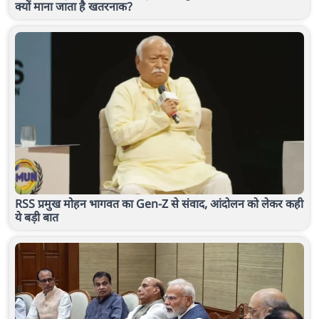
क्यों माना जाता है खतरनाक?
RSS प्रमुख मोहन भागवत का Gen-Z से संवाद, आंदोलन को लेकर कही
ये बड़ी बात