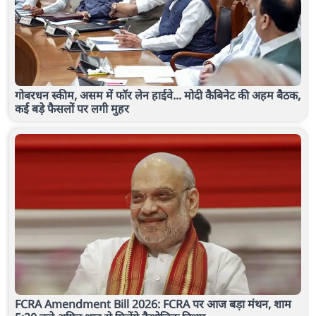
गोबरधन स्कीम, असम में फॉर लेन हाईवे... मोदी कैबिनेट की अहम बैठक,
कई बड़े फैसलों पर लगी मुहर
FCRA Amendment Bill 2026: FCRA पर आज बड़ा मंथन, शाम