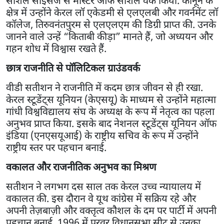
सोशल साइंसेज से मास्टर ऑफ सोशल वर्क किया. कानून के
क्षेत्र में उन्होंने केरल लॉ एकेडमी से एलएलबी और गवर्नमेंट लॉ
कॉलेज, तिरुवनंतपुरम से एलएलएम की डिग्री प्राप्त की. उनके
जानने वाले उन्हें “किताबी कीड़ा” मानते हैं, जो अध्ययन और
गहन शोध में विश्वास रखते हैं.
छात्र राजनीति से पॉलिटिकल ग्राउंडवर्क
वीडी सतीशन ने राजनीति में कदम छात्र जीवन से ही रखा.
केरल स्टूडेंट्स यूनियन (केएसयू) के माध्यम से उन्होंने महात्मा
गांधी विश्वविद्यालय संघ के अध्यक्ष के रूप में नेतृत्व का पहला
अनुभव प्राप्त किया. इसके बाद नेशनल स्टूडेंट्स यूनियन ऑफ
इंडिया (एनएसयूआई) के राष्ट्रीय सचिव के रूप में उन्होंने
राष्ट्रीय स्तर पर पहचान बनाई.
वकालत और राजनीतिक अनुभव का मिश्रण
सतीशन ने लगभग दस साल तक केरल उच्च न्यायालय में
वकालत की. इस दौरान वे यूथ कांग्रेस में सक्रिय रहे और
अपनी तेज़बाज़ी और वक्तृत्व कौशल के दम पर पार्टी में अपनी
पहचान बनाई. 1996 में परवूर विधानसभा सीट से उनका