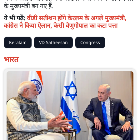
के मुख्यमंत्री बन गए हैं.
ये भी पढ़ें:
वीडी सतीशन होंगे केरलम के अगले मुख्यमंत्री,
कांग्रेस ने किया ऐलान, केसी वेणुगोपाल का कटा पत्ता
Keralam
VD Satheesan
Congress
भारत