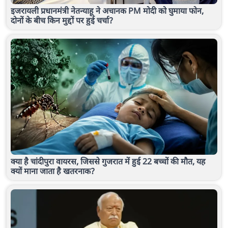
इजरायली प्रधानमंत्री नेतन्याहू ने अचानक PM मोदी को घुमाया फोन,
दोनों के बीच किन मुद्दों पर हुई चर्चा?
क्या है चांदीपुरा वायरस, जिससे गुजरात में हुई 22 बच्चों की मौत, यह
क्यों माना जाता है खतरनाक?