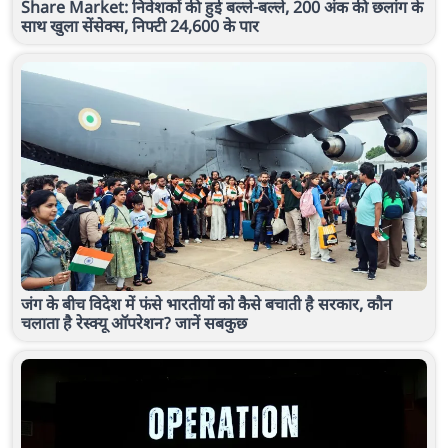
Share Market: निवेशकों की हुई बल्ले-बल्ले, 200 अंक की छलांग के
साथ खुला सेंसेक्स, निफ्टी 24,600 के पार
जंग के बीच विदेश में फंसे भारतीयों को कैसे बचाती है सरकार, कौन
चलाता है रेस्क्यू ऑपरेशन? जानें सबकुछ