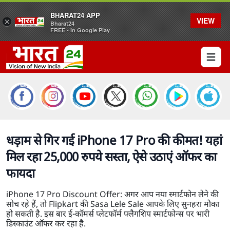
BHARAT24 APP
VIEW
×
Bharat24
FREE - In Google Play
Open 
धड़ाम से गिर गई iPhone 17 Pro की कीमत! यहां
मिल रहा 25,000 रुपये सस्ता, ऐसे उठाएं ऑफर का
फायदा
iPhone 17 Pro Discount Offer: अगर आप नया स्मार्टफोन लेने की
सोच रहे हैं, तो Flipkart की Sasa Lele Sale आपके लिए सुनहरा मौका
हो सकती है. इस बार ई-कॉमर्स प्लेटफॉर्म फ्लैगशिप स्मार्टफोन्स पर भारी
डिस्काउंट ऑफर कर रहा है.