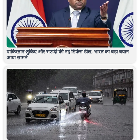
पाकिस्तान-तुर्किए और सऊदी की नई डिफेंस डील, भारत का बड़ा बयान
आया सामने