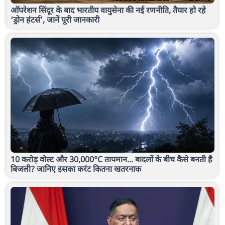
ऑपरेशन सिंदूर के बाद भारतीय वायुसेना की नई रणनीति, तैयार हो रहे
‘ड्रोन हंटर्स’, जानें पूरी जानकारी
10 करोड़ वोल्ट और 30,000°C तापमान... बादलों के बीच कैसे बनती है
बिजली? जानिए इसका करंट कितना खतरनाक