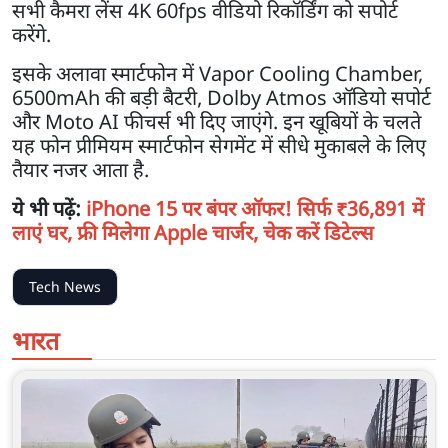
सभी कैमरा लेंस 4K 60fps वीडियो रिकॉर्डिंग को सपोर्ट
करेंगे.
इसके अलावा स्मार्टफोन में Vapor Cooling Chamber,
6500mAh की बड़ी बैटरी, Dolby Atmos ऑडियो सपोर्ट
और Moto AI फीचर्स भी दिए जाएंगे. इन खूबियों के चलते
यह फोन प्रीमियम स्मार्टफोन सेगमेंट में सीधे मुकाबले के लिए
तैयार नजर आता है.
ये भी पढ़ें:
iPhone 15 पर बंपर ऑफर! सिर्फ ₹36,891 में
लाएं घर, फ्री मिलेगा Apple चार्जर, चेक करें डिटेल्स
Tech News
भारत