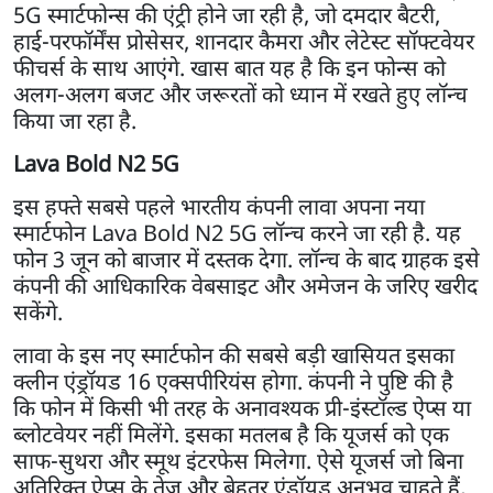
5G स्मार्टफोन्स की एंट्री होने जा रही है, जो दमदार बैटरी,
हाई-परफॉर्मेंस प्रोसेसर, शानदार कैमरा और लेटेस्ट सॉफ्टवेयर
फीचर्स के साथ आएंगे. खास बात यह है कि इन फोन्स को
अलग-अलग बजट और जरूरतों को ध्यान में रखते हुए लॉन्च
किया जा रहा है.
Lava Bold N2 5G
इस हफ्ते सबसे पहले भारतीय कंपनी लावा अपना नया
स्मार्टफोन Lava Bold N2 5G लॉन्च करने जा रही है. यह
फोन 3 जून को बाजार में दस्तक देगा. लॉन्च के बाद ग्राहक इसे
कंपनी की आधिकारिक वेबसाइट और अमेजन के जरिए खरीद
सकेंगे.
लावा के इस नए स्मार्टफोन की सबसे बड़ी खासियत इसका
क्लीन एंड्रॉयड 16 एक्सपीरियंस होगा. कंपनी ने पुष्टि की है
कि फोन में किसी भी तरह के अनावश्यक प्री-इंस्टॉल्ड ऐप्स या
ब्लोटवेयर नहीं मिलेंगे. इसका मतलब है कि यूजर्स को एक
साफ-सुथरा और स्मूथ इंटरफेस मिलेगा. ऐसे यूजर्स जो बिना
अतिरिक्त ऐप्स के तेज और बेहतर एंड्रॉयड अनुभव चाहते हैं,