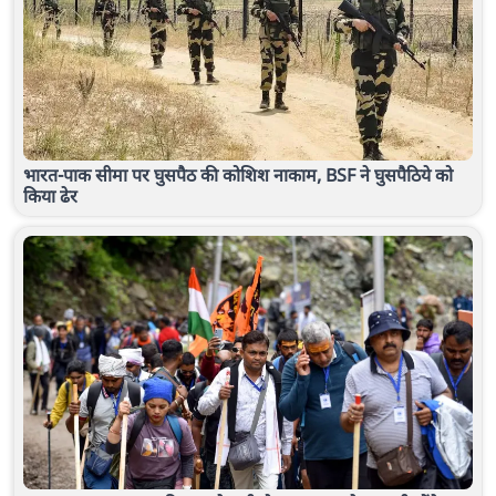
भारत-पाक सीमा पर घुसपैठ की कोशिश नाकाम, BSF ने घुसपैठिये को
किया ढेर