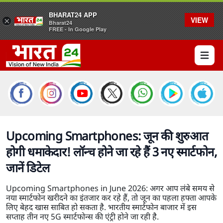
BHARAT24 APP
VIEW
×
Bharat24
FREE - In Google Play
Open 
Upcoming Smartphones: जून की शुरुआत
होगी धमाकेदार! लॉन्च होने जा रहे हैं 3 नए स्मार्टफोन,
जानें डिटेल
Upcoming Smartphones in June 2026: अगर आप लंबे समय से
नया स्मार्टफोन खरीदने का इंतजार कर रहे हैं, तो जून का पहला हफ्ता आपके
लिए बेहद खास साबित हो सकता है. भारतीय स्मार्टफोन बाजार में इस
सप्ताह तीन नए 5G स्मार्टफोन्स की एंट्री होने जा रही है.