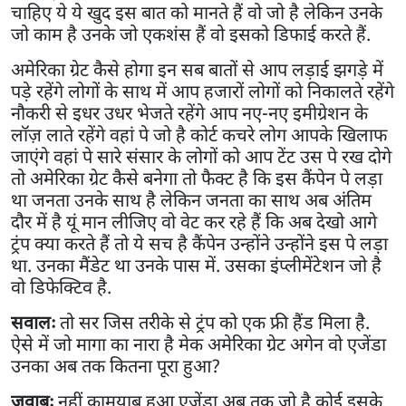
चाहिए ये ये खुद इस बात को मानते हैं वो जो है लेकिन उनके
जो काम है उनके जो एकशंस हैं वो इसको डिफाई करते हैं.
अमेरिका ग्रेट कैसे होगा इन सब बातों से आप लड़ाई झगड़े में
पड़े रहेंगे लोगों के साथ में आप हजारों लोगों को निकालते रहेंगे
नौकरी से इधर उधर भेजते रहेंगे आप नए-नए इमीग्रेशन के
लॉज़ लाते रहेंगे वहां पे जो है कोर्ट कचरे लोग आपके खिलाफ
जाएंगे वहां पे सारे संसार के लोगों को आप टेंट उस पे रख दोगे
तो अमेरिका ग्रेट कैसे बनेगा तो फैक्ट है कि इस कैंपेन पे लड़ा
था जनता उनके साथ है लेकिन जनता का साथ अब अंतिम
दौर में है यूं मान लीजिए वो वेट कर रहे हैं कि अब देखो आगे
ट्रंप क्या करते हैं तो ये सच है कैंपेन उन्होंने उन्होंने इस पे लड़ा
था. उनका मैंडेट था उनके पास में. उसका इंप्लीमेंटेशन जो है
वो डिफेक्टिव है.
सवालः
तो सर जिस तरीके से ट्रंप को एक फ्री हैंड मिला है.
ऐसे में जो मागा का नारा है मेक अमेरिका ग्रेट अगेन वो एजेंडा
उनका अब तक कितना पूरा हुआ?
जवाबः
नहीं कामयाब हुआ एजेंडा अब तक जो है कोई इसके