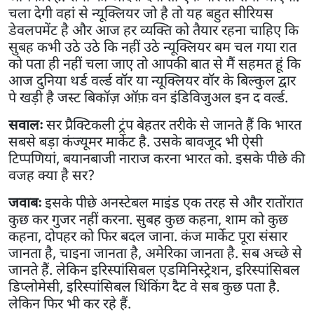
चला देगी वहां से न्यूक्लियर जो है तो यह बहुत सीरियस
डेवलपमेंट है और आज हर व्यक्ति को तैयार रहना चाहिए कि
सुबह कभी उठे उठे कि नहीं उठे न्यूक्लियर बम चल गया रात
को पता ही नहीं चला जाए तो आपकी बात से मैं सहमत हूं कि
आज दुनिया थर्ड वर्ल्ड वॉर या न्यूक्लियर वॉर के बिल्कुल द्वार
पे खड़ी है जस्ट बिकॉज़ ऑफ़ वन इंडिविजुअल इन द वर्ल्ड.
सवालः
सर प्रैक्टिकली ट्रंप बेहतर तरीके से जानते हैं कि भारत
सबसे बड़ा कंज्यूमर मार्केट है. उसके बावजूद भी ऐसी
टिप्पणियां, बयानबाजी नाराज करना भारत को. इसके पीछे की
वजह क्या है सर?
जवाबः
इसके पीछे अनस्टेबल माइंड एक तरह से और रातोंरात
कुछ कर गुजर नहीं करना. सुबह कुछ कहना, शाम को कुछ
कहना, दोपहर को फिर बदल जाना. कंज मार्केट पूरा संसार
जानता है, चाइना जानता है, अमेरिका जानता है. सब अच्छे से
जानते हैं. लेकिन इरिस्पांसिबल एडमिनिस्ट्रेशन, इरिस्पांसिबल
डिप्लोमेसी, इरिस्पांसिबल थिंकिंग दैट वे सब कुछ पता है.
लेकिन फिर भी कर रहे हैं.