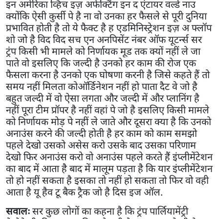
इन अमेरिका व्हिच इज़ अफेक्टिंग इन द एंटायर वर्ल्ड नाउ
क्योंकि ऐसी कुर्सी पे है ना वो उनका हर फैसले से पूरी दुनिया
प्रभावित होती है तो ये फैक्ट है ह एडमिनिस्ट्रेशन इज़ अ फ्लॉप
शो जो है विद विद सच एन अनपिसेंट नंबर ऑफ यूटर्न्स सर
ट्रंप किसी भी मामले को निर्णायक मूड तक क्यों नहीं ले जा
पाते वो इसलिए कि जल्दी है उनको हर काम की रोज एक
फैसला करना है उनको एक घोषणा करनी है जिसे कहते हैं तो
समय नहीं मिलता कोऑर्डिनेशन नहीं हो पाता दैट वे जो है
बहुत जल्दी में वो ऐसा लगता और जल्दी में और प्लानिंग है
नहीं पूरा टीम प्रॉपर है नहीं वहां पे जो है इसलिए किसी मामले
को निर्णायक मोड़ पे नहीं ले जाते और दूसरा क्या है कि उनको
अनाउंस करने की जल्दी होती है हर काम को काम समझो
पहले देखो उसको असेस करो उसके बाद उसका परिणाम
देखो फिर अनाउंस करो वो अनाउंस पहले करते हैं इंप्लीमेंटेशन
का बाद में आता है बाद में मालूम पड़ता है कि यार इंप्लीमेंटेशन
तो हो नहीं सकता है इसका तो नहीं हो सकता तो फिर वो वही
आता है यू हैव टू बैक ट्रैक जो है दिस इज ऑल.
सवालः
सर कुछ लोगों का कहना है कि ट्रंप पार्लियामेंट्री