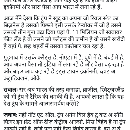
इकॉनमी और सारा पैसा आप भारत में लगा रहे हैं.
आज मैंने देखा कि ट्रंप ने खुद का अपना जो रियल स्टेट का
बिज़नेस है उसको पिछले इसी उसके टेन्योवर में जो है उसने
उसको तीन गुना बढ़ा दिया यहां पे. 11 मिलियन जो स्क्वायर
फीट लैंड है वो उसने जो फ्लैट्स की जमीन है वो उसने खरीदी
है यहां पे. छह शहरों में उसका कारोबार चल रहा है.
गुड़गांव में उसके फ्लैट्स हैं. नोएडा में है, पुणे में है, बंबई में है.
आप अपना पैसा तो इंडिया में लगा रहे हैं और पैसा बढ़ रहा है
और बाहर आप कह रहे हैं इट्स डायन इकॉनमी. व्हाट अ
कंट्राडिक्शन. ओके
सवालः
सर अब भारत की तरह कनाडा, ब्राज़ील, स्विट्जरलैंड
को भी ट्रंप ने टैरिफ की धमकी दी है. आपको लगता है कि यह
देश ट्रंप के सामने आत्मसमर्पण करेंगे?
जवाबः
नहीं नॉट एट ऑल. ट्रंप अगेन विल हैव टू कट अ सॉरी
फिगर इन फ्रंट ऑफ़ दीज़ कंट्रीज आल्सो. मिस बिहेव है ना ट्रंप
आदमी नहीं है. कोई पता नहीं कैसे बिहेव करता है. इन अ वे