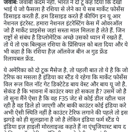
जवाबः
जवाबी कदम नहीं. भारत ने दो टू कह दिया कि देखो
भाई ये जो फैसला है रशिया से लेने का ये सब मार्केट फोर्सेस
डिसाइड करती हैं. हम डिसाइड करते हैं कीपिंग इन यू आर
नेशनल इंटरेस्ट. हमारा नेशनल इंटरेस्टिंग केस में ओवरऑल
जो है मार्केट प्राइसेस जहां सस्ता माल मिलता है लेते हैं. जिन
राष्ट्रों से संबंध है डिप्लोमेटिक अच्छे उसको ध्यान में रखते हैं.
तो ये तो एक बिल्कुल रशिया के प्रिंसिपल को बता दिया और ये
भी कहा है कि रशिया हैज़ ऑलवेज बीन अ गुड फ्रेंड
रिलायबल फ्रेंड.
ये अमेरिका को दो टूक मैसेज है. तो पहली बात तो ये है कि जो
टेरिफ का मसला है इंडिया का स्टैंड ये रहेगा कि मार्केट फोर्सेस
विल रूल विल नॉट गेट डिक्टेटेड बाय वेस्ट और बाय यू जो है.
सेकंड है कि भावना में काउंटर क्या हो सकता है? उसमें जो है
तो सुना मैंने ऐसा है कि वह F35 जेट से कोई डील व्हील चल
रही है वह डिले हो जाएगी और बाकी काउंटर कोई इंडिया करे
अभी ऐसी स्थिति नहीं है काउंटर टेरिफ लगाने की पहले तो इस
झगड़े को ही सुलझाना है जो है लेकिन इंडिया फर्म स्टैंड पे
इंडिया इज़ हाइली मोरलाइज्ड कहते हैं ना एंथूजियास्ट बाय द