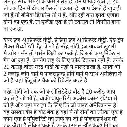
लेते हैं. सोच समझ के फैसले लेते हैं. उन पे खड़े रहते हैं. ट्रंप
तो एक दिन में दो बार फैसले बदलता है. आप देखते हैं खुद ही
जो है तो बेसिक डिफरेंस तो ये है. और रही बात इनके एजेंडा
दोनों का एक है. तो एजेंडा एक है तो टकराव तो विपरीत होगा
ना एजेंडा.
देयर इज़ अ डिफरेंट कंट्री. इंडिया इज़ अ डिफरेंट कंट्री. एंड ट्रंप
लैक्स मैच्योरिटी. दैट वे जो है नरेंद्र मोदी इज अबब्सोलुटली
मैच्योर पर्सन तो पर्सनालिटी का फर्क है जिससे कम्युनिकेशन
गैप आ रहा है. अपनेप राष्ट्र के लिए कोई दिक्कत नहीं है. उनके
20 करोड़ वोटर नरेंद्र मोदी के यहां पे पोलराइज्ड हैं. उनके भी
2 करोड़ लोग वहां पे पोलराइज्ड होंगे वहां पे साथ अमेरिका में
जो है यहां हिंदू वोट बैंक को रिप्रेजेंट करते हैं.
नरेंद्र मोदी जो एक जो कंसोलिडेटेड वोट है 20 करोड़ आप
कहते हैं जो भी है. बाकी पॉपुलरिटी अक्रॉस कास्ट इंडिया में
जो है और वहां पर ट्रंप के लिए कि जो वाइट अमेरिकनंस है
वह उसका बेस है वोट बैंक है वहां पे तो दोनों का तरीका एक है
काम एक है पॉपुलरिटी का ग्राफ का जो है पोलराइजेशन वो
एक जैसा है लेकिन फर्क है उनके स्टाइल और फंक्शनिंग का