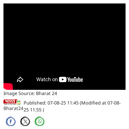
Image Source: Bharat 24
Published: 07-08-25 11:45 (Modified at 07-08-
Bharat24
25 11:55 )