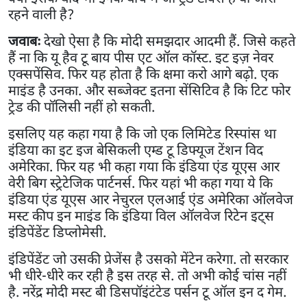
रहने वाली है?
जवाबः
देखो ऐसा है कि मोदी समझदार आदमी हैं. जिसे कहते
हैं ना कि यू हैव टू बाय पीस एट ऑल कॉस्ट. इट इज़ नेवर
एक्सपेंसिव. फिर यह होता है कि क्षमा करो आगे बढ़ो. एक
माइंड है उनका. और सब्जेक्ट इतना सेंसिटिव है कि टिट फोर
ट्रेड की पॉलिसी नहीं हो सकती.
इसलिए यह कहा गया है कि जो एक लिमिटेड रिस्पांस था
इंडिया का इट इज बेसिकली एम्ड टू डिफ्यूज टेंशन विद
अमेरिका. फिर यह भी कहा गया कि इंडिया एंड यूएस आर
वेरी बिग स्ट्रेटेजिक पार्टनर्स. फिर यहां भी कहा गया ये कि
इंडिया एंड यूएस आर नेचुरल एलआई एंड अमेरिका ऑलवेज
मस्ट कीप इन माइंड कि इंडिया विल ऑलवेज रिटेन इट्स
इंडिपेंडेंट डिप्लोमेसी.
इंडिपेंडेंट जो उसकी प्रेजेंस है उसको मेंटेन करेगा. तो सरकार
भी धीरे-धीरे कर रही है इस तरह से. तो अभी कोई चांस नहीं
है. नरेंद्र मोदी मस्ट बी डिसपॉइंटंटेड पर्सन टू ऑल इन द गेम.