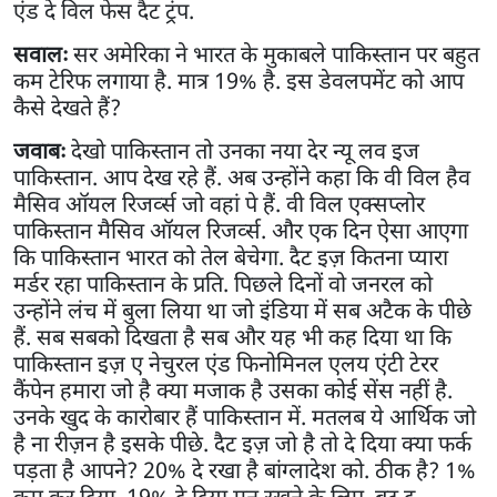
एंड दे विल फेस दैट ट्रंप.
सवालः
सर अमेरिका ने भारत के मुकाबले पाकिस्तान पर बहुत
कम टेरिफ लगाया है. मात्र 19% है. इस डेवलपमेंट को आप
कैसे देखते हैं?
जवाबः
देखो पाकिस्तान तो उनका नया देर न्यू लव इज
पाकिस्तान. आप देख रहे हैं. अब उन्होंने कहा कि वी विल हैव
मैसिव ऑयल रिजर्व्स जो वहां पे हैं. वी विल एक्सप्लोर
पाकिस्तान मैसिव ऑयल रिजर्व्स. और एक दिन ऐसा आएगा
कि पाकिस्तान भारत को तेल बेचेगा. दैट इज़ कितना प्यारा
मर्डर रहा पाकिस्तान के प्रति. पिछले दिनों वो जनरल को
उन्होंने लंच में बुला लिया था जो इंडिया में सब अटैक के पीछे
हैं. सब सबको दिखता है सब और यह भी कह दिया था कि
पाकिस्तान इज़ ए नेचुरल एंड फिनोमिनल एलय एंटी टेरर
कैंपेन हमारा जो है क्या मजाक है उसका कोई सेंस नहीं है.
उनके खुद के कारोबार हैं पाकिस्तान में. मतलब ये आर्थिक जो
है ना रीज़न है इसके पीछे. दैट इज़ जो है तो दे दिया क्या फर्क
पड़ता है आपने? 20% दे रखा है बांग्लादेश को. ठीक है? 1%
कम कर दिया, 19% दे दिया मन रखने के लिए. बट द