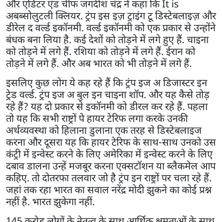
और एडिटर एंड चीफ जगदीश चंद्र ने कहा कि It is
अबब्सोलुटली क्लियर. ट्रंप इस इज़ ट्राइंग टू डिस्टेबलाइज़ और
डीरेल द वर्ल्ड इकॉनमी. वर्ल्ड इकॉनमी को एक प्रकार से उन्होंने
बंधक बना लिया है. कई देशों को तोड़ने में लगे हुए हैं. चाइना
को तोड़ने में लगे हैं. रशिया को तोड़ने में लगे हैं. ईरान को
तोड़ने में लगे हैं. और अब भारत को भी तोड़ने में लगे हैं.
इसलिए कुछ लोग ये कह रहे हैं कि ट्रंप इज अ डिजास्टर इन
ट्रेड वर्ल्ड. ट्रंप इज अ बुल इन चाइना शॉप. और यह कैसे तोड़
रहे हैं? यह दो प्रकार से इकॉनमी को डीरल कर रहे हैं. पहला
तो यह कि सभी राष्ट्रों पे हायर टेरिफ लगा करके उनकी
अर्थव्यवस्था को हिलाना डुलाना एक तरह से डिस्टेबलाइज
करना और दूसरा यह कि हायर टेरिफ के साथ-साथ उनको उस
कंट्री में इन्वेस्ट करने के लिए अमेरिका में इन्वेस्ट करने के लिए
दबाव डालना उन्हें मजबूर करना एक्सटॉशन या ब्लैकमेल आप
कहिए. तो दोतरफा तलवार जो है ट्रंप इन राष्ट्रों पर चला रहे हैं.
जहां तक रहा भारत का सवाल नरेंद्र मोदी झुकने का कोई प्रश्न
नहीं है. भारत झुकेगा नहीं.
145 करोड़ लोगों के नेतृत्व के साथ आर्थिक क्षमताओं के साथ