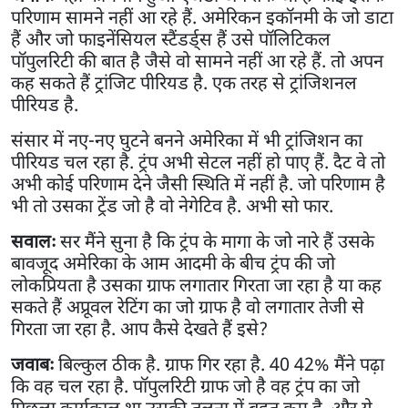
परिणाम सामने नहीं आ रहे हैं. अमेरिकन इकॉनमी के जो डाटा
हैं और जो फाइनेंसियल स्टैंडर्ड्स हैं उसे पॉलिटिकल
पॉपुलरिटी की बात है जैसे वो सामने नहीं आ रहे हैं. तो अपन
कह सकते हैं ट्रांजिट पीरियड है. एक तरह से ट्रांजिशनल
पीरियड है.
संसार में नए-नए घुटने बनने अमेरिका में भी ट्रांजिशन का
पीरियड चल रहा है. ट्रंप अभी सेटल नहीं हो पाए हैं. दैट वे तो
अभी कोई परिणाम देने जैसी स्थिति में नहीं है. जो परिणाम है
भी तो उसका ट्रेंड जो है वो नेगेटिव है. अभी सो फार.
सवालः
सर मैंने सुना है कि ट्रंप के मागा के जो नारे हैं उसके
बावजूद अमेरिका के आम आदमी के बीच ट्रंप की जो
लोकप्रियता है उसका ग्राफ लगातार गिरता जा रहा है या कह
सकते हैं अप्रूवल रेटिंग का जो ग्राफ है वो लगातार तेजी से
गिरता जा रहा है. आप कैसे देखते हैं इसे?
जवाबः
बिल्कुल ठीक है. ग्राफ गिर रहा है. 40 42% मैंने पढ़ा
कि वह चल रहा है. पॉपुलरिटी ग्राफ जो है वह ट्रंप का जो
पिछला कार्यकाल था उसकी तुलना में बहुत कम है. और ये