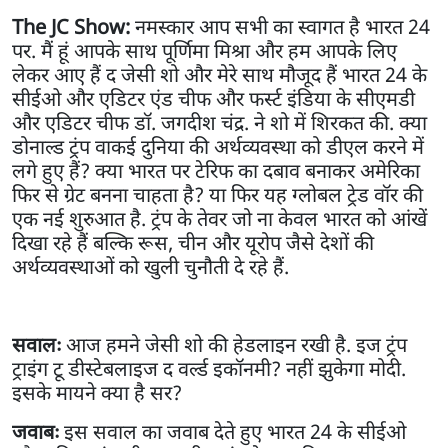
The JC Show:
नमस्कार आप सभी का स्वागत है भारत 24
पर. मैं हूं आपके साथ पूर्णिमा मिश्रा और हम आपके लिए
लेकर आए हैं द जेसी शो और मेरे साथ मौजूद हैं भारत 24 के
सीईओ और एडिटर एंड चीफ और फर्स्ट इंडिया के सीएमडी
और एडिटर चीफ डॉ. जगदीश चंद्र. ने शो में शिरकत की. क्या
डोनाल्ड ट्रंप वाकई दुनिया की अर्थव्यवस्था को डीएल करने में
लगे हुए हैं? क्या भारत पर टेरिफ का दबाव बनाकर अमेरिका
फिर से ग्रेट बनना चाहता है? या फिर यह ग्लोबल ट्रेड वॉर की
एक नई शुरुआत है. ट्रंप के तेवर जो ना केवल भारत को आंखें
दिखा रहे हैं बल्कि रूस, चीन और यूरोप जैसे देशों की
अर्थव्यवस्थाओं को खुली चुनौती दे रहे हैं.
सवालः
आज हमने जेसी शो की हेडलाइन रखी है. इज ट्रंप
ट्राइंग टू डीस्टेबलाइज द वर्ल्ड इकॉनमी? नहीं झुकेगा मोदी.
इसके मायने क्या है सर?
जवाबः
इस सवाल का जवाब देते हुए भारत 24 के सीईओ