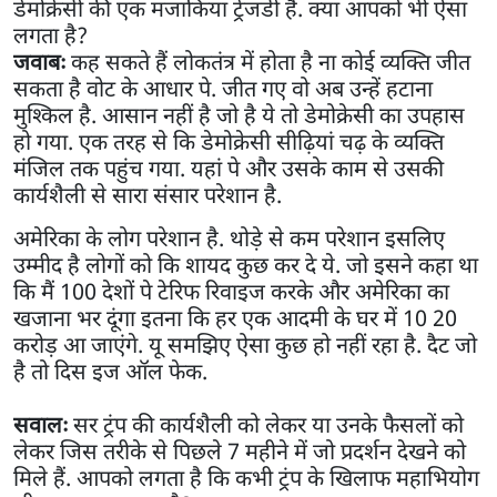
डेमोक्रेसी की एक मजाकिया ट्रेजडी है. क्या आपको भी ऐसा
लगता है?
जवाबः
कह सकते हैं लोकतंत्र में होता है ना कोई व्यक्ति जीत
सकता है वोट के आधार पे. जीत गए वो अब उन्हें हटाना
मुश्किल है. आसान नहीं है जो है ये तो डेमोक्रेसी का उपहास
हो गया. एक तरह से कि डेमोक्रेसी सीढ़ियां चढ़ के व्यक्ति
मंजिल तक पहुंच गया. यहां पे और उसके काम से उसकी
कार्यशैली से सारा संसार परेशान है.
अमेरिका के लोग परेशान है. थोड़े से कम परेशान इसलिए
उम्मीद है लोगों को कि शायद कुछ कर दे ये. जो इसने कहा था
कि मैं 100 देशों पे टेरिफ रिवाइज करके और अमेरिका का
खजाना भर दूंगा इतना कि हर एक आदमी के घर में 10 20
करोड़ आ जाएंगे. यू समझिए ऐसा कुछ हो नहीं रहा है. दैट जो
है तो दिस इज ऑल फेक.
सवालः
सर ट्रंप की कार्यशैली को लेकर या उनके फैसलों को
लेकर जिस तरीके से पिछले 7 महीने में जो प्रदर्शन देखने को
मिले हैं. आपको लगता है कि कभी ट्रंप के खिलाफ महाभियोग