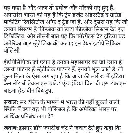
यह कहा है और आज तो डबोल और मॉस्को गए हुए हैं.
अफसोस भारत को यह है कि ट्रंप डजंट अंडरस्टैंड द ग्राउंड
मार्केटिंग रियलिटीज ऑफ द ट्रेड जो है. और दूसरा यह कि जो
उनका सिस्टम है फीडबैक का डाटा फीडबैक सिस्टम दैट इज़
डिफेक्टिव. और तीसरी बात यह कि फॉरगेट्स दैट इंडिया एंड
अमेरिका आर स्ट्रेटेजिक की अलाइ इन देयर इंडोपेसिफिक
पॉलिसी
इंडोपेसिफिक जो प्लान है उनका महासागर का जो प्लान है
उसके पार्टनर हैं स्ट्रेटेजिक पार्टनर हैं. इनको भूल जाते हैं. तो
कुल मिला के ऐसा लग रहा है कि आज की तारीख में इंडिया
कैन नॉट बी टेकन एस ग्रांटेड एंड इंडिया विल बी एस टफ एस
चाइना हैड बीन विद ट्रंप.
सवालः
सर टेरिफ के मामले में भारत की नहीं झुकने वाली
स्थिति में क्या यह भी पॉसिबल है कि अमेरिका भारत पर
आर्थिक प्रतिबंध लगा दे?
जवाबः
इसपर डॉय जगदीश चंद्र ने जवाब देते हुए कहा कि