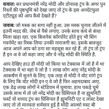
सवालः
सर प्रधानमंत्री नरेंद्र मोदी और डोनाल्ड ट्रंप के अगर पुन
रिश्तों की पृष्ठभूमि को देखा जाए तो ट्रंप के इस अनग्रेटफुल
एटीट्यूड को आप कैसे देखते हैं?
जवाबः
जो मस्क का सगा नहीं हुआ. उस मस्क चुनाव जीतने में
इतनी मदद की. जेब से पैसे लगाए. उनके साथ कंधे से कंधा
मिला खड़ा रहा. एक बिजनेस कॉरपोरेट होते हुए भी सिंग
गवर्नमेंट का रिस्क लिया उनकी नाराजगी का. इसके बावजूद
आज अपने आप को ठगा सा महसूस कर रहे हैं. तो ट्रंप तो ट्रंप
है इन अ वे जो कहा जाए और ये नरेंद्र मोदी की स्थिति है.
आप देखिए हाउ डी मोदी जो किया था टेक्सास में जो है में था
टेक्सास में था वहां पे जो है 1 लाख लोग आए नरेंद्र मोदी के
आकर्षण में सुनने के लिए. एक तरह से मोदी ने वोट मांगे ट्रंप
के लिए कि वोट मोदी इन ए वे जो है फिर अहमदाबाद आए.
एक डेढ़ लाख लोगों ने स्टेडियम में घुमाया. हाथ पकड़े घूमे
उसके साथ में तो जो नरेंद्र मोदी का प्रिंसिपल है ना ह्यूमनिटी
फर्स्ट वो शायद ट्रंप का प्रिंसिपल है ह्यूमनिटी एट द लास्ट देखा
जाए तो तो मानवता शर्मसार हुई है मोदी आल्सो मस्ट बी