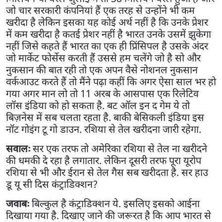
जो चार सरकारी कंपनियां हैं एक तरह से उन्होंने भी कम
खरीदा है लेकिन इसका यह कोई अर्थ नहीं है कि उनके प्रेशर
में कम खरीदा है कतई प्रेशर नहीं है भारत उनके उसमें झुकेगा
नहीं जिसे कहते हैं भारत का एक ही प्रिंसिपल है उसके अंदर
जो मार्केट फोर्सेस करती हैं उससे हम चलेंगे जो है सो और
नुकसान की बात रही तो एक अपन वैसे नोशनल नुकसान
वर्कआउट करते हैं तो मैंने पढ़ा कहीं कि अगर ऐसा साल भर हो
गया अगर मान लो तो 11 अरब के आसपास एक रिलेटिव
लॉस इंडिया को हो सकता है. बट ऑल इन द गेम ये तो
बिज़नेस में सब चलता रहता है. बाकी बेसिकली इंडिया इस
नॉट गोइंग टू गो डाउन. रशिया से तेल खरीदना जारी रहेगा.
सवालः
सर एक तरफ तो अमेरिका रशिया से तेल ना खरीदने
की धमकी दे रहा है लगातार. लेकिन दूसरी तरफ पूरा यूरोप
रशिया से भी और ईरान से तेल गैस सब खरीदता है. सर हाउ
डू यू सी दिस कंट्राडिक्शन?
जवाबः
बिल्कुल है कंट्राडिक्शन ये. इसलिए इसको आईना
दिखाया गया है. दिखाए जाने की जरूरत है कि आप भारत से