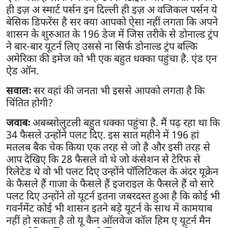
ही इज़ अ स्मार्ट पर्सन इन दिल्ली ही इज़ अ वजिकल पर्सन ये
बेसिक डिफरेंस है सर क्या आपको ऐसा नहीं लगता कि अपने
शासन के शुरुआत के 196 डेज में जिस तरीके से डोनाल्ड ट्रंप
ने बार-बार यूटर्न लिए उससे ना सिर्फ डोनाल्ड ट्रंप बल्कि
अमेरिका की इमेज को भी एक बहुत धक्का पहुंचा है. एंड एन
ऐड ऑन.
सवालः
सर वहां की जनता भी इससे आपको लगता है कि
चिंतित होगी?
जवाबः
अबब्सोलुटली बहुत धक्का पहुंचा है. मैं पढ़ रहा था कि
34 फैसले उन्होंने पलट दिए. इस सात महीने में 196 हां
मतलब बैक चेक किया एक तरह से जो है और इसी तरह से
आप देखिए कि 28 फैसले वो थे जो कंसेशन से टेरिफ से
रिलेटेड थे वो भी पलट दिए उन्होंने पॉलिटिकल के अंदर यूक्रेन
के फैसले हैं गाजा के फैसले हैं इजराइल के फैसले हैं वो सारे
पलट दिए उन्होंने तो यूटर्न इतना जबरदस्त हुआ है कि कोई भी
गवर्नमेंट कोई भी शासन इतने बड़े यूटर्न के साथ में कामयाब
नहीं हो सकता है तो यू कैन ऑलवेज कॉल हिम ए यूटर्न मैन