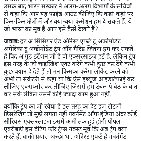
उसके बाद भारत सरकार ने अलग-अलग विभागों के सचिवों
से कहा कि आप यह फाइंड आउट कीजिए कि कहां-कहां पर
किन-किन क्षेत्रों में और क्या-क्या कंसेशन हम दे सकते हैं. ये
जो भारत का मूव है आप इसे कैसे देखते हैं?
जवाबः
इट अ सिंसियर एंड ऑनेस्ट एफर्ट टू अकोमोडेट
अमेरिका टू अकोमोडेट ट्रंप ऑन मैरिड जितना हम कर सकते
हैं विद अ गुड इंटेंशन जो है वो एक्सरसाइज हुई है, लेकिन ट्रंप
इस तरह के जो चाइल्डिश एक्ट करेंगे कभी कुछ कर देंगे कभी
कुछ बयान दे देते हैं तो मन किसका करेगा लोकेट करने को
अभी तो सेक्रेटरी से कहा था कि ऐसे इश्यूज आइडेंटिफाई कर
लीजिए एक्सप्लोर कर लीजिए जिससे हम टेबल पे बैठ के बात
कर सकें लेकिन उसमें कोई ज्यादा काम हुआ नहीं.
क्योंकि ट्रंप का जो रवैया है इस तरह का दैट इज टोटली
डिसरेजिंग तो मुझे लगता नहीं गवर्नमेंट ऑफ इंडिया अंदर कोई
सीरियस एक्सरसाइज इसमें अभी तक हुई होगी पीपल
एवरीबडी इस वेटिंग फॉर ट्रंप्स नेक्स्ट मूव कि अब ट्रंप क्या
करते हैं. बाकी प्रयास अच्छा था. ऑनेस्ट एफर्ट है गवर्नमेंट