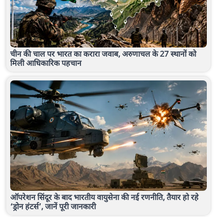
चीन की चाल पर भारत का करारा जवाब, अरुणाचल के 27 स्थानों को
मिली आधिकारिक पहचान
ऑपरेशन सिंदूर के बाद भारतीय वायुसेना की नई रणनीति, तैयार हो रहे
‘ड्रोन हंटर्स’, जानें पूरी जानकारी