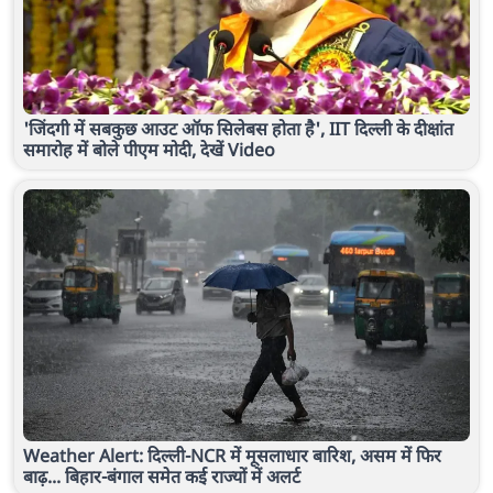
'जिंदगी में सबकुछ आउट ऑफ सिलेबस होता है', IIT दिल्ली के दीक्षांत
समारोह में बोले पीएम मोदी, देखें Video
Weather Alert: दिल्ली-NCR में मूसलाधार बारिश, असम में फिर
बाढ़... बिहार-बंगाल समेत कई राज्यों में अलर्ट