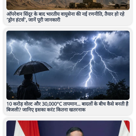
ऑपरेशन सिंदूर के बाद भारतीय वायुसेना की नई रणनीति, तैयार हो रहे
‘ड्रोन हंटर्स’, जानें पूरी जानकारी
10 करोड़ वोल्ट और 30,000°C तापमान... बादलों के बीच कैसे बनती है
बिजली? जानिए इसका करंट कितना खतरनाक