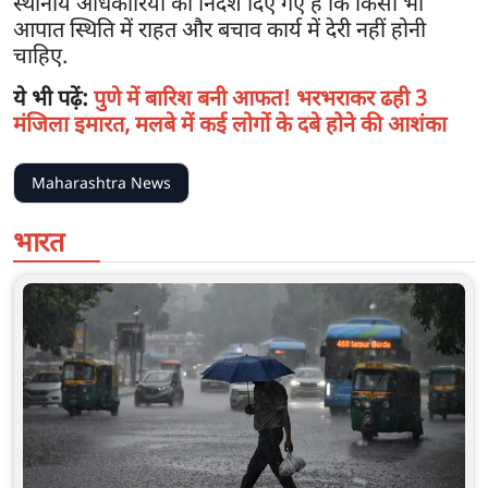
स्थानीय अधिकारियों को निर्देश दिए गए हैं कि किसी भी
आपात स्थिति में राहत और बचाव कार्य में देरी नहीं होनी
चाहिए.
ये भी पढ़ें:
पुणे में बारिश बनी आफत! भरभराकर ढही 3
मंजिला इमारत, मलबे में कई लोगों के दबे होने की आशंका
Maharashtra News
भारत