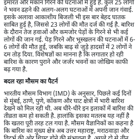
इमारत और मकान गिरने की घटनाओं में हुई हैं. कुल 25 लोगों
ने भवन ढहने की अलग-अलग घटनाओं में अपनी जान गंवाई.
इसके अलावा आकाशीय बिजली भी इस बार बेहद घातक
साबित हुई है, जिससे 23 लोगों की मौत दर्ज की गई है. बारिश
के दौरान तेज हवाओं और कमजोर पेड़ों के गिरने से भी कई
लोगों की जान गई. पेड़ गिरने और भूस्खलन की घटनाओं में 6-
6 लोगों की मौत हुई, जबकि बाढ़ से जुड़े हादसों में 2 लोगों ने
दम तोड़ दिया. विशेषज्ञों का मानना है कि लगातार हो रही
बारिश के कारण पुराने और जर्जर भवनों का जोखिम काफी
बढ़ गया है.
बदल रहा मौसम का पैटर्न
भारतीय मौसम विभाग (IMD) के अनुसार, पिछले कई दिनों
से मुंबई, ठाणे, पुणे, कोंकण और घाट क्षेत्रों में भारी बारिश
देखने को मिल रही थी. अब धीरे-धीरे इन इलाकों में बारिश की
तीव्रता कम हो सकती है. हालांकि इसका मतलब यह नहीं है
कि खतरा पूरी तरह टल गया है. मौसम वैज्ञानिकों का कहना है
कि बारिश का मुख्य क्षेत्र अब उत्तर महाराष्ट्र, मराठवाड़ा और
विदर्भ की ओर शिफ्ट होने की संभावना है. अगले दो से तीन