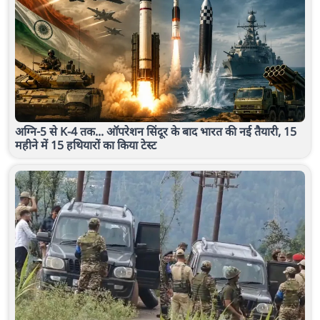
अग्नि-5 से K-4 तक... ऑपरेशन सिंदूर के बाद भारत की नई तैयारी, 15
महीने में 15 हथियारों का किया टेस्ट