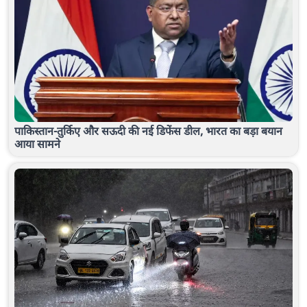
पाकिस्तान-तुर्किए और सऊदी की नई डिफेंस डील, भारत का बड़ा बयान
आया सामने