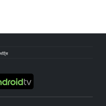
शॉर्ट्स