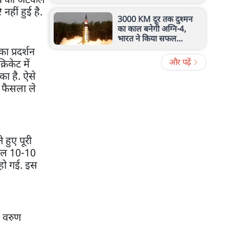
घंटे में हटेगा कंटेंट
नहीं हुई है.
3000 KM दूर तक दुश्मन
का काल बनेगी अग्नि-4,
भारत ने किया सफल
परीक्षण, जानें इस मिसाइल
ा प्रदर्शन
की खासियत
और पढ़ें
रिकेट में
का है. ऐसे
ा फैसला ले
 हुए पूरी
टेल 10-10
 हो गई. इस
, वरुण