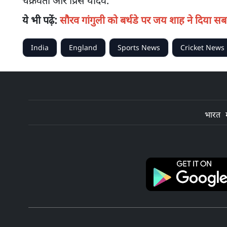
चक्रवर्ती और प्रिंस यादव.
ये भी पढ़ें:
सौरव गांगुली को बर्थडे पर जय शाह ने दिया सब
India
England
Sports News
Cricket News
भारत