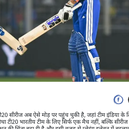
टी20 सीरीज अब ऐसे मोड़ पर पहुंच चुकी है, जहां टीम इंडिया के 
ौथा टी20 भारतीय टीम के लिए सिर्फ एक मैच नहीं, बल्कि सीरीज म
ंधन की चिंता बढ़ा दी है और इसी वजह से प्लेइंग इलेवन में बदल