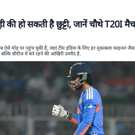
की हो सकती है छुट्टी, जानें चौथे T20I मै
से मोड़ पर पहुंच चुकी है, जहां टीम इंडिया के लिए हर मुकाबला फाइनल जैसा
, बल्कि सीरीज में बने रहने की आखिरी उम्मीद है.