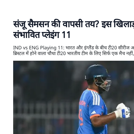
संजू सैमसन की वापसी तय? इस खिलाड़ी 
संभावित प्लेइंग 11
IND vs ENG Playing 11: भारत और इंग्लैंड के बीच टी20 सीरीज अब ऐ
ब्रिस्टल में होने वाला चौथा टी20 भारतीय टीम के लिए सिर्फ एक मैच नहीं