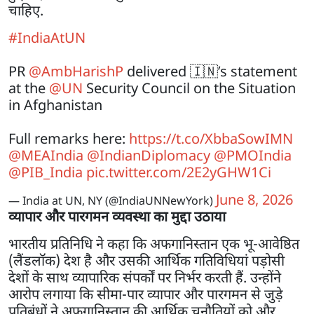
चाहिए.
#IndiaAtUN
PR
@AmbHarishP
delivered 🇮🇳’s statement
at the
@UN
Security Council on the Situation
in Afghanistan
Full remarks here:
https://t.co/XbbaSowIMN
@MEAIndia
@IndianDiplomacy
@PMOIndia
@PIB_India
pic.twitter.com/2E2yGHW1Ci
June 8, 2026
— India at UN, NY (@IndiaUNNewYork)
व्यापार और पारगमन व्यवस्था का मुद्दा उठाया
भारतीय प्रतिनिधि ने कहा कि अफगानिस्तान एक भू-आवेष्ठित
(लैंडलॉक) देश है और उसकी आर्थिक गतिविधियां पड़ोसी
देशों के साथ व्यापारिक संपर्कों पर निर्भर करती हैं. उन्होंने
आरोप लगाया कि सीमा-पार व्यापार और पारगमन से जुड़े
प्रतिबंधों ने अफगानिस्तान की आर्थिक चुनौतियों को और