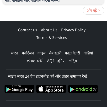
नहीं, समझना और बातचीत करना जरूरी'
और पढ़ें
Contact us
About Us
Privacy Policy
Terms & Services
भारत
मनोरंजन
क्राइम
वेब स्टोरी
फोटो गैलरी
वीडियो
स्पेशल स्टोरी
AQI
दुनिया
शॉर्ट्स
लाइव भारत 24 ऐप डाउनलोड करें और लाइव समाचार देखें