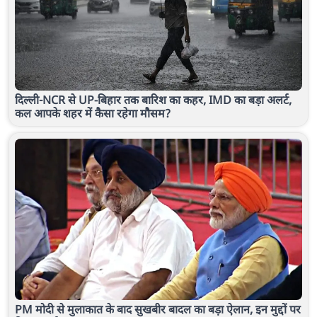
दिल्ली-NCR से UP-बिहार तक बारिश का कहर, IMD का बड़ा अलर्ट,
कल आपके शहर में कैसा रहेगा मौसम?
PM मोदी से मुलाकात के बाद सुखबीर बादल का बड़ा ऐलान, इन मुद्दों पर