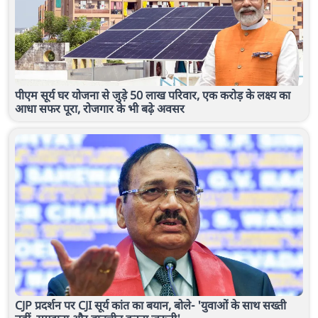
पीएम सूर्य घर योजना से जुड़े 50 लाख परिवार, एक करोड़ के लक्ष्य का
आधा सफर पूरा, रोजगार के भी बढ़े अवसर
CJP प्रदर्शन पर CJI सूर्य कांत का बयान, बोले- 'युवाओं के साथ सख्ती