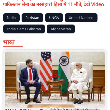
पाकिस्तान सेना का नरसंहार! हिंसा में 11 मौतें, देखें Video
India
Pakistan
UNGA
United Nations
India slams Pakistan
Afghanistan
भारत