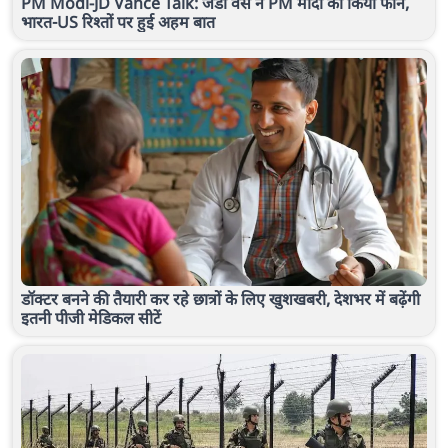
PM Modi-JD Vance Talk: जेडी वेंस ने PM मोदी को किया फोन,
भारत-US रिश्तों पर हुई अहम बात
डॉक्टर बनने की तैयारी कर रहे छात्रों के लिए खुशखबरी, देशभर में बढ़ेंगी
इतनी पीजी मेडिकल सीटें