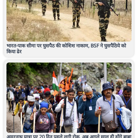
भारत-पाक सीमा पर घुसपैठ की कोशिश नाकाम, BSF ने घुसपैठिये को
किया ढेर
अमरनाथ यात्रा पर 20 दिन पहले लगी रोक, अब अगले साल ही होंगे बाबा