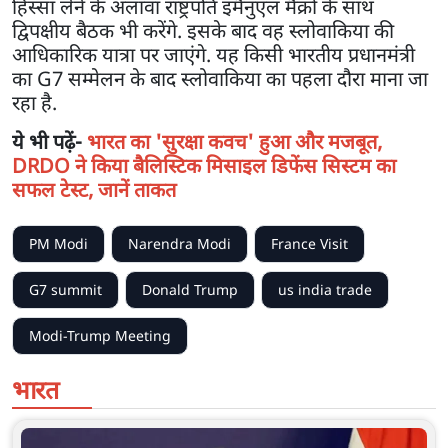
हिस्सा लेने के अलावा राष्ट्रपति इमैनुएल मैक्रों के साथ
द्विपक्षीय बैठक भी करेंगे. इसके बाद वह स्लोवाकिया की
आधिकारिक यात्रा पर जाएंगे. यह किसी भारतीय प्रधानमंत्री
का G7 सम्मेलन के बाद स्लोवाकिया का पहला दौरा माना जा
रहा है.
ये भी पढ़ें-
भारत का 'सुरक्षा कवच' हुआ और मजबूत,
DRDO ने किया बैलिस्टिक मिसाइल डिफेंस सिस्टम का
सफल टेस्ट, जानें ताकत
PM Modi
Narendra Modi
France Visit
G7 summit
Donald Trump
us india trade
Modi-Trump Meeting
भारत