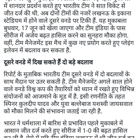
में शानदार प्रदर्शन करते हुए भारतीय टीम ने सात विकेट से
जीत दर्ज की थी. अब दोनों टीमों की नजरें लखनऊ के इकाना
स्टेडियम में होने वाले दूसरे वनडे पर टिकी हैं. यह मुकाबला
बुधवार, 17 जून को खेला जाएगा और टीम इंडिया के पास
सीरीज में अजेय बढ़त हासिल करने का सुनहरा मौका होगा.
वहीं, टीम मैनेजमेंट इस मैच में कुछ नए प्रयोग करते हुए प्लेइंग
इलेवन में बदलाव कर सकता है.
दूसरे वनडे में दिख सकते हैं दो बड़े बदलाव
रिपोर्ट के मुताबिक भारतीय टीम दूसरे वनडे में दो बदलावों के
साथ मैदान पर उतर सकती है. टीम मैनेजमेंट अगले साल होने
वाले वनडे विश्व कप की तैयारियों को ध्यान में रखते हुए विभिन्न
संयोजनों को आजमाने के मूड में है. इसी रणनीति के तहत
स्पिनर कुलदीप यादव और युवा बल्लेबाज यशस्वी जायसवाल
को मौका मिलने की संभावना जताई जा रही है.
भारत ने धर्मशाला में बारिश से प्रभावित पहले मुकाबले में
आसान जीत दर्ज करते हुए सीरीज में 1-0 की बढ़त हासिल
कर ली है. ऐसे में यदि टीम इंडिया लखनऊ में भी जीत दर्ज कर