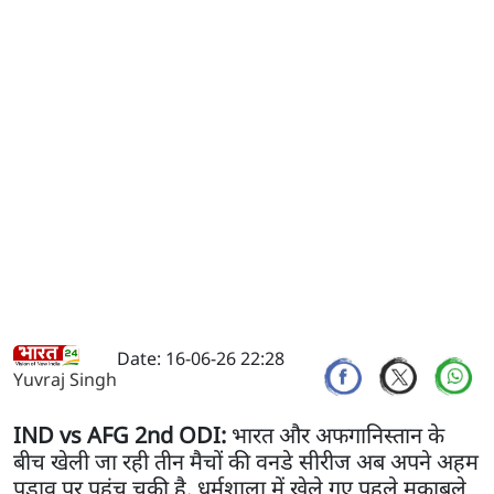
Date: 16-06-26 22:28
Yuvraj Singh
IND vs AFG 2nd ODI:
भारत और अफगानिस्तान के
बीच खेली जा रही तीन मैचों की वनडे सीरीज अब अपने अहम
पड़ाव पर पहुंच चुकी है. धर्मशाला में खेले गए पहले मुकाबले