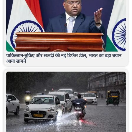
पाकिस्तान-तुर्किए और सऊदी की नई डिफेंस डील, भारत का बड़ा बयान
आया सामने