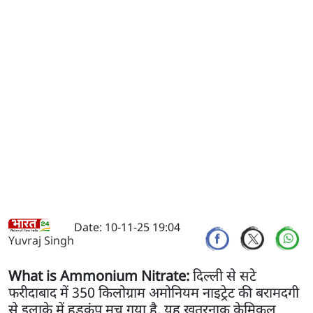
Date: 10-11-25 19:04
Yuvraj Singh
What is Ammonium Nitrate:
दिल्ली से सटे
फरीदाबाद में 350 किलोग्राम अमोनियम नाइट्रेट की बरामदगी
से इलाके में हड़कंप मच गया है. यह खतरनाक केमिकल