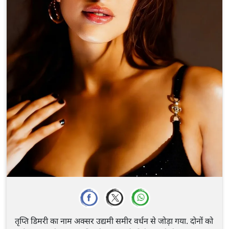
तृप्ति डिमरी का नाम अक्सर उद्यमी समीर वर्धन से जोड़ा गया. दोनों को