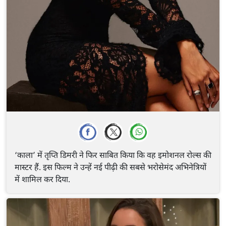
‘काला’ में तृप्ति डिमरी ने फिर साबित किया कि वह इमोशनल रोल्स की
मास्टर हैं. इस फिल्म ने उन्हें नई पीढ़ी की सबसे भरोसेमंद अभिनेत्रियों
में शामिल कर दिया.