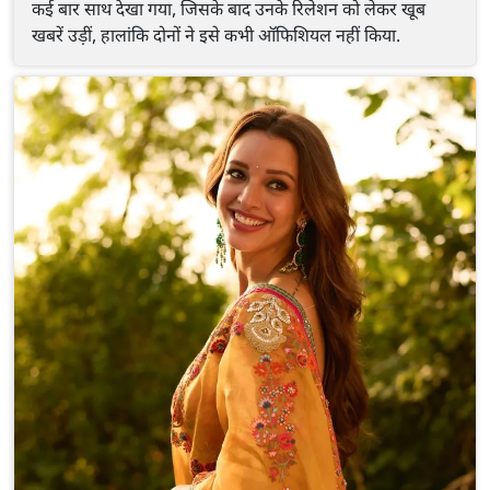
कई बार साथ देखा गया, जिसके बाद उनके रिलेशन को लेकर खूब
खबरें उड़ीं, हालांकि दोनों ने इसे कभी ऑफिशियल नहीं किया.