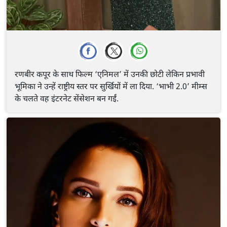
रणबीर कपूर के साथ फिल्म ‘एनिमल’ में उनकी छोटी लेकिन प्रभावी
भूमिका ने उन्हें राष्ट्रीय स्तर पर सुर्खियों में ला दिया. ‘भाभी 2.0’ मीम्स
के चलते वह इंटरनेट सेंसेशन बन गईं.