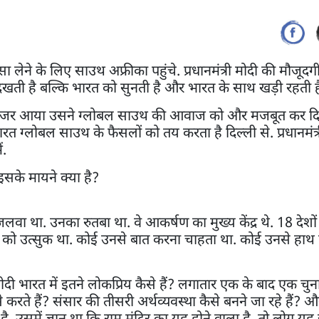
िस्सा लेने के लिए साउथ अफ्रीका पहुंचे. प्रधानमंत्री मोदी की मौजूदग
देखती है बल्कि भारत को सुनती है और भारत के साथ खड़ी रहती ह
चाम नजर आया उसने ग्लोबल साउथ की आवाज को और मजबूत कर द
त ग्लोबल साउथ के फैसलों को तय करता है दिल्ली से. प्रधानमंत्री 
ं.
सके मायने क्या है?
ा जलवा था. उनका रुतबा था. वे आकर्षण का मुख्य केंद्र थे. 18 देशो
िलने को उत्सुक था. कोई उनसे बात करना चाहता था. कोई उनसे हाथ
ोदी भारत में इतने लोकप्रिय कैसे हैं? लगातार एक के बाद एक चु
 करते हैं? संसार की तीसरी अर्थव्यवस्था कैसे बनने जा रहे हैं? औ
. उसमें ज्ञान था कि राम मंदिर का यह होने वाला है. तो लोग यह