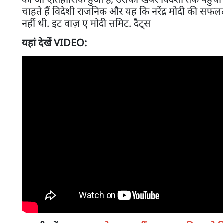
चाहते हैं विदेशी राजनिक और यह कि नरेंद्र मोदी की 
नहीं थी. इट वाज़ ए मोदी समिट. दैट्स
यहां देखें VIDEO: