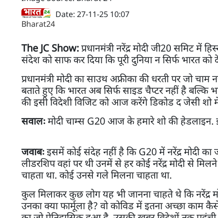
Date: 27-11-25 10:07
Bharat24
The JC Show:
प्रधानमंत्री नरेंद्र मोदी जी20 समिट में ह
संदेश को साफ कर दिया कि पूरी दुनिया न सिर्फ भारत को 
प्रधानमंत्री मोदी का साउथ अफ्रीका की धरती पर जो 
बताते हुए कि भारत अब सिर्फ साइड चैप्टर नहीं है बल्कि भार
की इसी विदेशी विजिट को आज करेंगे डिकोड द जेसी शो मे
सवालः
मोदी चाम्स G20 आज के हमारे शो की हेडलाइन. इ
जवाबः
इसमें कोई संदेह नहीं है कि G20 में नरेंद्र मोदी क
लीडरशिप वहां पर थी उनमें से हर कोई नरेंद्र मोदी से म
चाहता था. कोई उनसे गले मिलना चाहता था.
कुल मिलाकर कुछ लोग यह भी जानना चाहते थे कि नरेंद्र म
उनका क्या फार्मूला है? वो कोविड में इतना अच्छा काम कैसे
का जो ऐतिहासिक हुआ है, उसकी खबर विदेशों तक पहुंची है