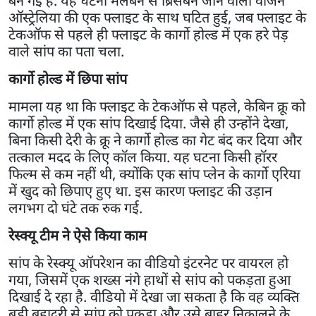
बन गई है. यह घटना मेलबर्न से ब्रिसबेन जाने वाली वर्जिन
ऑस्ट्रेलिया की एक फ्लाइट के साथ घटित हुई, जब फ्लाइट के
टेकऑफ से पहले ही फ्लाइट के कार्गो होल्ड में एक हरे पेड़
वाले सांप का पता चला.
कार्गो होल्ड में छिपा सांप
मामला यह था कि फ्लाइट के टेकऑफ से पहले, केबिन क्रू को
कार्गो होल्ड में एक सांप दिखाई दिया. जैसे ही उन्होंने देखा,
बिना किसी देरी के क्रू ने कार्गो होल्ड का गेट बंद कर दिया और
तत्काल मदद के लिए कॉल किया. यह घटना किसी हॉरर
फिल्म से कम नहीं थी, क्योंकि एक सांप प्लेन के कार्गो एरिया
में खुद को छिपाए हुए था. इस कारण फ्लाइट की उड़ान
लगभग दो घंटे तक रुक गई.
रेस्क्यू टीम ने ऐसे किया काम
सांप के रेस्क्यू ऑपरेशन का वीडियो इंटरनेट पर वायरल हो
गया, जिसमें एक शख्स नंगे हाथों से सांप को पकड़ता हुआ
दिखाई दे रहा है. वीडियो में देखा जा सकता है कि वह व्यक्ति
बड़ी बहादुरी से सांप को पकड़ा और उसे बाहर निकालने के