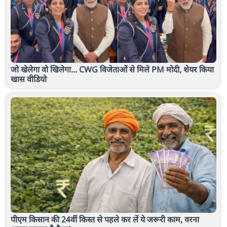
जो खेलेगा वो खिलेगा... CWG विजेताओं से मिले PM मोदी, शेयर किया
खास वीडियो
पीएम किसान की 24वीं किस्त से पहले कर लें ये जरूरी काम, वरना