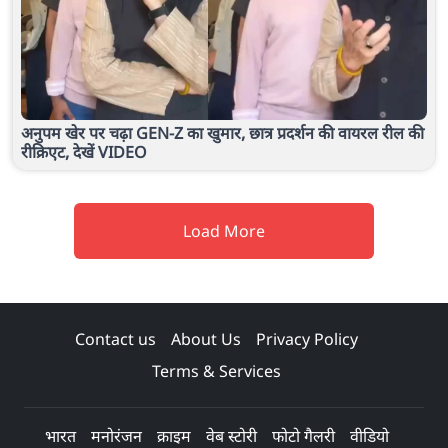
अनुपम खेर पर चढ़ा GEN-Z का खुमार, छात्र प्रदर्शन की वायरल रील की
रीक्रिएट, देखें VIDEO
Load More
Contact us
About Us
Privacy Policy
Terms & Services
भारत
मनोरंजन
क्राइम
वेब स्टोरी
फोटो गैलरी
वीडियो