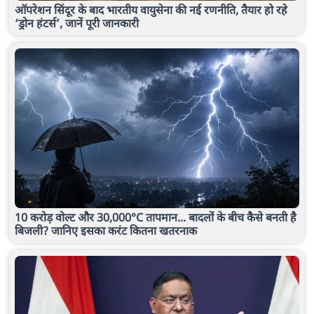
ऑपरेशन सिंदूर के बाद भारतीय वायुसेना की नई रणनीति, तैयार हो रहे
‘ड्रोन हंटर्स’, जानें पूरी जानकारी
10 करोड़ वोल्ट और 30,000°C तापमान... बादलों के बीच कैसे बनती है
बिजली? जानिए इसका करंट कितना खतरनाक