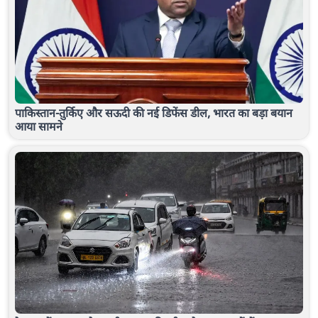
पाकिस्तान-तुर्किए और सऊदी की नई डिफेंस डील, भारत का बड़ा बयान
आया सामने