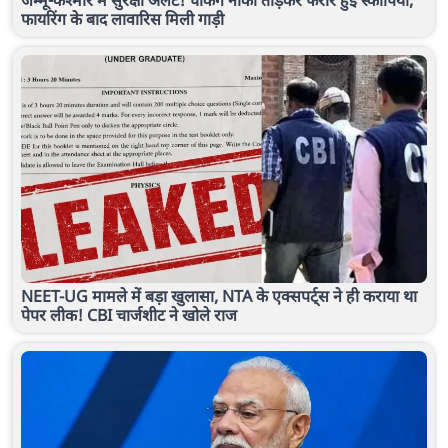
जम्मू-कश्मीर में सुरक्षा अलर्ट! चेकिंग नाका तोड़कर फरार हुई स्कॉर्पियो,
फायरिंग के बाद लावारिस मिली गाड़ी
NEET-UG मामले में बड़ा खुलासा, NTA के एक्सपर्ट्स ने ही कराया था
पेपर लीक! CBI चार्जशीट ने खोले राज