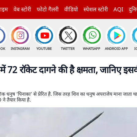
राइम
वेब स्टोरी
फोटो गैलरी
वीडियो
स्पेशल स्टोरी
AQI
दुनि
OOK
INSTAGRAM
YOUTUBE
TWITTER
WHATSAPP
ANDROID APP
I
में 72 रॉकेट दागने की है क्षमता, जानिए इस
िक धनुष ‘पिनाका’ से प्रेरित है. जिस तरह शिव का धनुष अपराजेय माना जाता थ
े तैयार किया है.