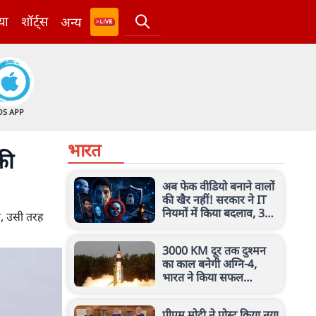
या
शॉर्ट्स
अन्य
OS APP
भारत
की
अब फेक वीडियो बनाने वालों
की खैर नहीं! सरकार ने IT
नियमों में किया बदलाव, 3
ा, उसी तरह
घंटे में हटेगा कंटेंट
3000 KM दूर तक दुश्मन
का काल बनेगी अग्नि-4,
भारत ने किया सफल
परीक्षण, जानें इस मिसाइल
की खासियत
पीएम मोदी ने पोस्ट किया नया