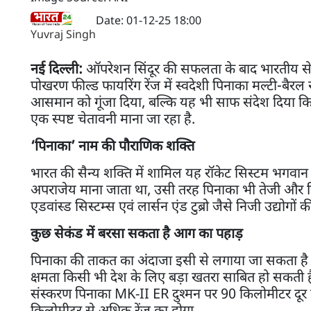
Date: 01-12-25 18:00
Yuvraj Singh
नई दिल्ली:
ऑपरेशन सिंदूर की सफलता के बाद भारतीय सेना
पोखरण फील्ड फायरिंग रेंज में स्वदेशी पिनाका मल्टी-बैर
आसमान को गूंजा दिया, बल्कि यह भी साफ संदेश दिया कि 
एक स्पष्ट चेतावनी माना जा रहा है.
‘पिनाका’ नाम की पौराणिक शक्ति
भारत की सैन्य शक्ति में शामिल यह रॉकेट सिस्टम भगवान 
अपराजेय माना जाता था, उसी तरह पिनाका भी तेजी और व
एडवांस्ड सिस्टम्स एवं लार्सन एंड टुब्रो जैसे निजी उद्
कुछ सेकंड में बरसा सकता है आग का पहाड़
पिनाका की ताकत का अंदाजा इसी से लगाया जा सकता है क
क्षमता किसी भी देश के लिए बड़ा खतरा साबित हो सकती 
संस्करण पिनाका MK-II ER दुश्मन पर 90 किलोमीटर दूर 
किलोमीटर से अधिक रेंज का होगा.