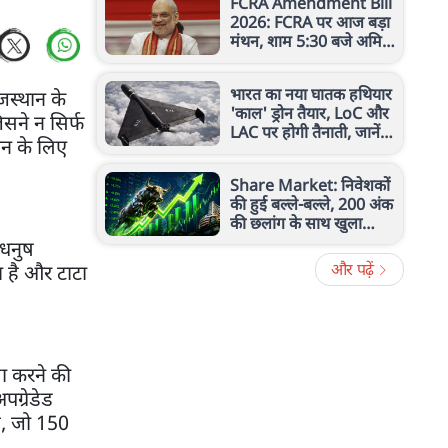
FCRA Amendment Bill
2026: FCRA पर आज बड़ा
मंथन, शाम 5:30 बजे अमित
शाह से मिलेंगे कैथोलिक
बिशप
भारत का नया घातक हथियार
जस्थान के
'काल' ड्रोन तैयार, LoC और
िसने न सिर्फ
LAC पर होगी तैनाती, जानें
ान के लिए
रेंज, ताकत और खासियत
Share Market: निवेशकों
की हुई बल्ले-बल्ले, 200 अंक
की छलांग के साथ खुला
सेंसेक्स, निफ्टी 24,600 के
 धनुष
पार
और पढ़ें
 है और टाटा
ा करने की
ग्रेडेड
ै, जो 150