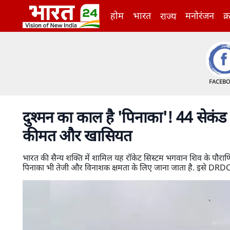
होम
भारत
मनोरंजन
क्
राज्य
FACEB
दुश्मन का काल है 'पिनाका'! 44 सेकंड 
कीमत और खासियत
भारत की सैन्य शक्ति में शामिल यह रॉकेट सिस्टम भगवान शिव के पौराण
पिनाका भी तेजी और विनाशक क्षमता के लिए जाना जाता है. इसे DRDO न