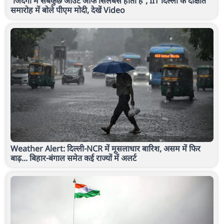
'जिंदगी में सबकुछ आउट ऑफ सिलेबस होता है', IIT दिल्ली के दीक्षांत
समारोह में बोले पीएम मोदी, देखें Video
Weather Alert: दिल्ली-NCR में मूसलाधार बारिश, असम में फिर
बाढ़... बिहार-बंगाल समेत कई राज्यों में अलर्ट