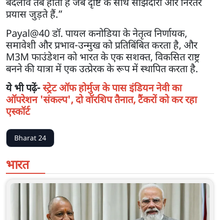
बदलाव तब होता है जब दृष्टि के साथ साझेदारी और निरंतर
प्रयास जुड़ते हैं.”
Payal@40 डॉ. पायल कनोडिया के नेतृत्व निर्णायक,
समावेशी और प्रभाव-उन्मुख को प्रतिबिंबित करता है, और
M3M फाउंडेशन को भारत के एक सशक्त, विकसित राष्ट्र
बनने की यात्रा में एक उत्प्रेरक के रूप में स्थापित करता है.
ये भी पढ़ें-
स्ट्रेट ऑफ होर्मुज के पास इंडियन नेवी का
ऑपरेशन 'संकल्प', दो वॉरशिप तैनात, टैंकरों को कर रहा
एस्कॉर्ट
Bharat 24
भारत