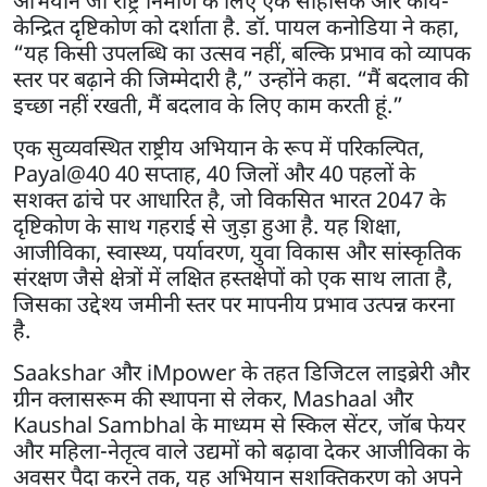
अभियान जो राष्ट्र निर्माण के लिए एक साहसिक और कार्य-
केन्द्रित दृष्टिकोण को दर्शाता है. डॉ. पायल कनोडिया ने कहा,
“यह किसी उपलब्धि का उत्सव नहीं, बल्कि प्रभाव को व्यापक
स्तर पर बढ़ाने की जिम्मेदारी है,” उन्होंने कहा. “मैं बदलाव की
इच्छा नहीं रखती, मैं बदलाव के लिए काम करती हूं.”
एक सुव्यवस्थित राष्ट्रीय अभियान के रूप में परिकल्पित,
Payal@40 40 सप्ताह, 40 जिलों और 40 पहलों के
सशक्त ढांचे पर आधारित है, जो विकसित भारत 2047 के
दृष्टिकोण के साथ गहराई से जुड़ा हुआ है. यह शिक्षा,
आजीविका, स्वास्थ्य, पर्यावरण, युवा विकास और सांस्कृतिक
संरक्षण जैसे क्षेत्रों में लक्षित हस्तक्षेपों को एक साथ लाता है,
जिसका उद्देश्य जमीनी स्तर पर मापनीय प्रभाव उत्पन्न करना
है.
Saakshar और iMpower के तहत डिजिटल लाइब्रेरी और
ग्रीन क्लासरूम की स्थापना से लेकर, Mashaal और
Kaushal Sambhal के माध्यम से स्किल सेंटर, जॉब फेयर
और महिला-नेतृत्व वाले उद्यमों को बढ़ावा देकर आजीविका के
अवसर पैदा करने तक, यह अभियान सशक्तिकरण को अपने