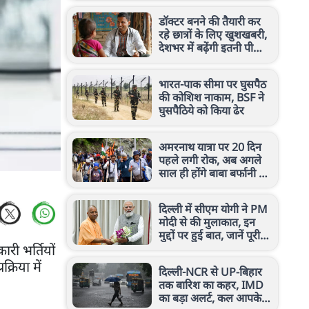
डॉक्टर बनने की तैयारी कर
रहे छात्रों के लिए खुशखबरी,
देशभर में बढ़ेंगी इतनी पीजी
मेडिकल सीटें
भारत-पाक सीमा पर घुसपैठ
की कोशिश नाकाम, BSF ने
घुसपैठिये को किया ढेर
अमरनाथ यात्रा पर 20 दिन
पहले लगी रोक, अब अगले
साल ही होंगे बाबा बर्फानी के
दर्शन
दिल्ली में सीएम योगी ने PM
मोदी से की मुलाकात, इन
मुद्दों पर हुई बात, जानें पूरी
री भर्तियों
जानकारी
रिया में
दिल्ली-NCR से UP-बिहार
तक बारिश का कहर, IMD
का बड़ा अलर्ट, कल आपके