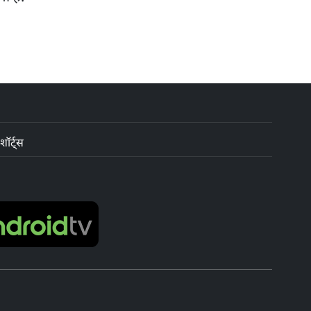
शॉर्ट्स