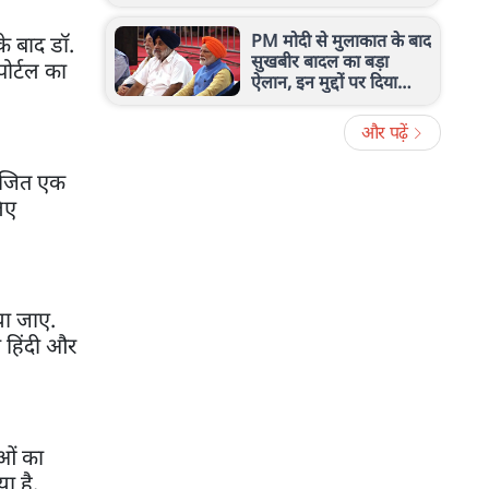
शहर में कैसा रहेगा मौसम?
PM मोदी से मुलाकात के बाद
के बाद डॉ.
सुखबीर बादल का बड़ा
ोर्टल का
ऐलान, इन मुद्दों पर दिया
समर्थन
और पढ़ें
योजित एक
लिए
या जाए.
ो हिंदी और
ाओं का
ा है.