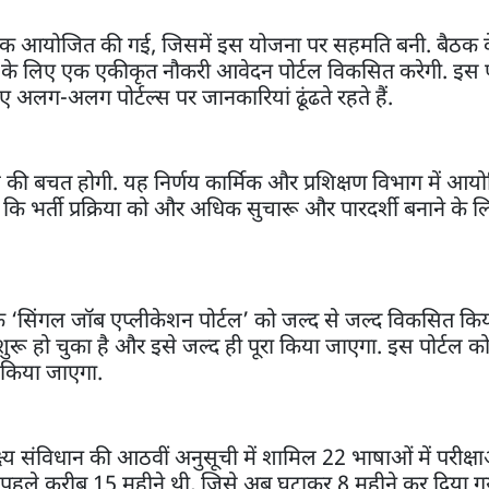
ं एक बैठक आयोजित की गई, जिसमें इस योजना पर सहमति बनी. बैठक 
यों के लिए एक एकीकृत नौकरी आवेदन पोर्टल विकसित करेगी. इस प
िए अलग-अलग पोर्टल्स पर जानकारियां ढूंढते रहते हैं.
 की बचत होगी. यह निर्णय कार्मिक और प्रशिक्षण विभाग में आ
 कहा कि भर्ती प्रक्रिया को और अधिक सुचारू और पारदर्शी बनाने के 
या कि ‘सिंगल जॉब एप्लीकेशन पोर्टल’ को जल्द से जल्द विकसित कि
ुरू हो चुका है और इसे जल्द ही पूरा किया जाएगा. इस पोर्टल क
्च किया जाएगा.
 लक्ष्य संविधान की आठवीं अनुसूची में शामिल 22 भाषाओं में परीक्ष
धि पहले करीब 15 महीने थी, जिसे अब घटाकर 8 महीने कर दिया गय