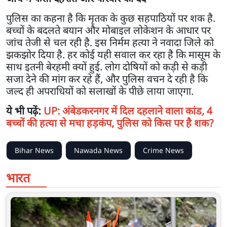
पुलिस का कहना है कि मृतक के कुछ सहपाठियों पर शक है.
बच्चों के बदलते बयान और मोबाइल लोकेशन के आधार पर
जांच तेजी से चल रही है. इस निर्मम हत्या ने नवादा जिले को
झकझोर दिया है. हर कोई यही सवाल कर रहा है कि मासूम के
साथ इतनी बेरहमी क्यों हुई. लोग दोषियों को कड़ी से कड़ी
सजा देने की मांग कर रहे हैं, और पुलिस वचन दे रही है कि
जल्द ही अपराधियों को सलाखों के पीछे लाया जाएगा.
ये भी पढ़ें:
UP: अंबेडकरनगर में दिल दहलाने वाला कांड, 4
बच्चों की हत्या से मचा हड़कंप, पुलिस को किस पर है शक?
Bihar News
Nawada News
Crime News
भारत