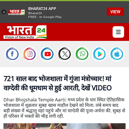
BHARAT24 APP
VIEW
×
Bharat24
FREE - In Google Play
Open 
721 साल बाद भोजशाला में गुंजा मंत्रोच्चार! मां
वाग्देवी की धूमधाम से हुई आरती, देखें VIDEO
Dhar Bhojshala Temple Aarti: मध्य प्रदेश के धार स्थित ऐतिहासिक
भोजशाला में शुक्रवार सुबह खास माहौल देखने को मिला. लंबे समय बाद
बड़ी संख्या में श्रद्धालु यहां पहुंचे और मां वाग्देवी की पूजा-अर्चना की. सुबह से
ही परिसर में भक्तों की भीड़ लगी रही.