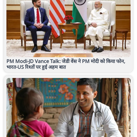
PM Modi-JD Vance Talk: जेडी वेंस ने PM मोदी को किया फोन,
भारत-US रिश्तों पर हुई अहम बात