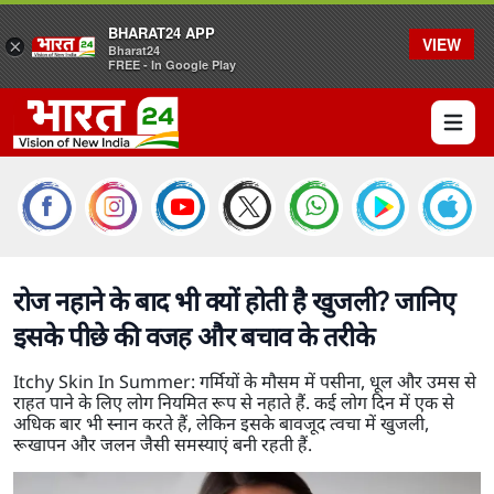
BHARAT24 APP
VIEW
×
Bharat24
FREE - In Google Play
Open 
रोज नहाने के बाद भी क्यों होती है खुजली? जानिए
इसके पीछे की वजह और बचाव के तरीके
Itchy Skin In Summer: गर्मियों के मौसम में पसीना, धूल और उमस से
राहत पाने के लिए लोग नियमित रूप से नहाते हैं. कई लोग दिन में एक से
अधिक बार भी स्नान करते हैं, लेकिन इसके बावजूद त्वचा में खुजली,
रूखापन और जलन जैसी समस्याएं बनी रहती हैं.