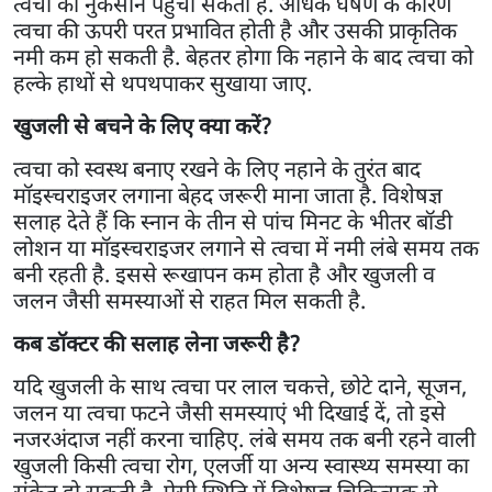
त्वचा को नुकसान पहुंचा सकती है. अधिक घर्षण के कारण
त्वचा की ऊपरी परत प्रभावित होती है और उसकी प्राकृतिक
नमी कम हो सकती है. बेहतर होगा कि नहाने के बाद त्वचा को
हल्के हाथों से थपथपाकर सुखाया जाए.
खुजली से बचने के लिए क्या करें?
त्वचा को स्वस्थ बनाए रखने के लिए नहाने के तुरंत बाद
मॉइस्चराइजर लगाना बेहद जरूरी माना जाता है. विशेषज्ञ
सलाह देते हैं कि स्नान के तीन से पांच मिनट के भीतर बॉडी
लोशन या मॉइस्चराइजर लगाने से त्वचा में नमी लंबे समय तक
बनी रहती है. इससे रूखापन कम होता है और खुजली व
जलन जैसी समस्याओं से राहत मिल सकती है.
कब डॉक्टर की सलाह लेना जरूरी है?
यदि खुजली के साथ त्वचा पर लाल चकत्ते, छोटे दाने, सूजन,
जलन या त्वचा फटने जैसी समस्याएं भी दिखाई दें, तो इसे
नजरअंदाज नहीं करना चाहिए. लंबे समय तक बनी रहने वाली
खुजली किसी त्वचा रोग, एलर्जी या अन्य स्वास्थ्य समस्या का
संकेत हो सकती है. ऐसी स्थिति में विशेषज्ञ चिकित्सक से