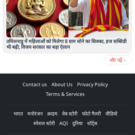
तमिलनाडु में महिलाओं को मिलेगा 8 ग्राम सोने का सिक्का, हज सब्सिडी
भी बढ़ी, विजय सरकार का बड़ा ऐलान
और पढ़ें
Contact us
About Us
Privacy Policy
Terms & Services
भारत
मनोरंजन
क्राइम
वेब स्टोरी
फोटो गैलरी
वीडियो
स्पेशल स्टोरी
AQI
दुनिया
शॉर्ट्स