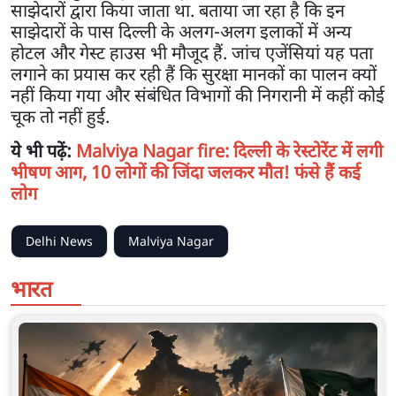
साझेदारों द्वारा किया जाता था. बताया जा रहा है कि इन
साझेदारों के पास दिल्ली के अलग-अलग इलाकों में अन्य
होटल और गेस्ट हाउस भी मौजूद हैं. जांच एजेंसियां यह पता
लगाने का प्रयास कर रही हैं कि सुरक्षा मानकों का पालन क्यों
नहीं किया गया और संबंधित विभागों की निगरानी में कहीं कोई
चूक तो नहीं हुई.
ये भी पढ़ें:
Malviya Nagar fire: दिल्ली के रेस्टोरेंट में लगी
भीषण आग, 10 लोगों की जिंदा जलकर मौत! फंसे हैं कई
लोग
Delhi News
Malviya Nagar
भारत