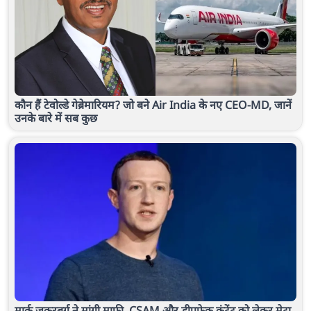
कौन हैं टेवोल्डे गेब्रेमारियम? जो बने Air India के नए CEO-MD, जानें
उनके बारे में सब कुछ
मार्क जकरबर्ग ने मांगी माफी, CSAM और डीपफेक कंटेंट को लेकर मेटा