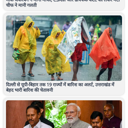
चीफ ने मानी गलती
दिल्ली से यूपी-बिहार तक 19 राज्यों में बारिश का अलर्ट, उत्तराखंड में
बेहद भारी बारिश की चेतावनी