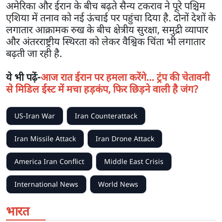
अमेरिका और ईरान के बीच बढ़ते सैन्य टकराव ने पूरे पश्चिम
एशिया में तनाव को नई ऊंचाई पर पहुंचा दिया है. दोनों देशों के
लगातार आक्रामक रुख के बीच क्षेत्रीय सुरक्षा, समुद्री व्यापार
और अंतरराष्ट्रीय स्थिरता को लेकर वैश्विक चिंता भी लगातार
बढ़ती जा रही है.
ये भी पढ़ें-
आज रात ईरान पर हमला करेंगे… ट्रंप की चेतावनी
से मिडिल ईस्ट में मचा हड़कंप, फिर छिड़ने वाली है जंग?
US-Iran War
Iran Counterattack
Iran Missile Attack
Iran Drone Attack
America Iran Conflict
Middle East Crisis
International News
World News
भारत