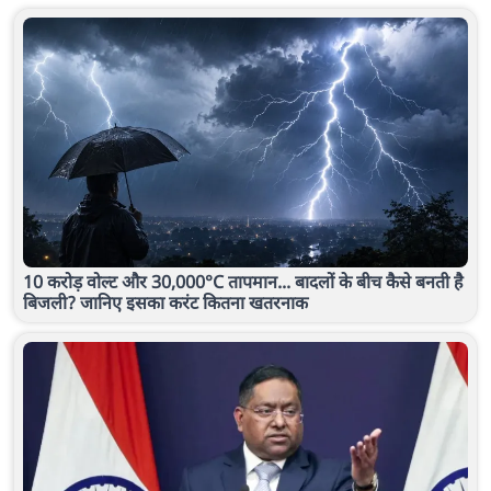
10 करोड़ वोल्ट और 30,000°C तापमान... बादलों के बीच कैसे बनती है
बिजली? जानिए इसका करंट कितना खतरनाक