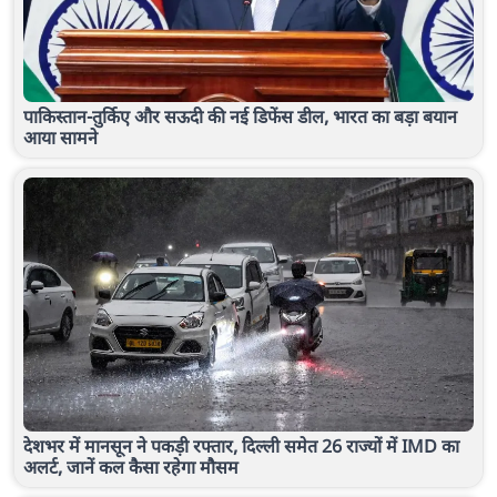
पाकिस्तान-तुर्किए और सऊदी की नई डिफेंस डील, भारत का बड़ा बयान
आया सामने
देशभर में मानसून ने पकड़ी रफ्तार, दिल्ली समेत 26 राज्यों में IMD का
अलर्ट, जानें कल कैसा रहेगा मौसम