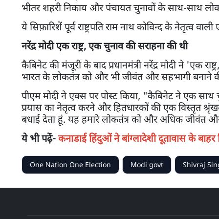
भीतर शहरी निकाय और पंचायत चुनावों के साथ-साथ लोक
ये सिफ़ारिशें पूर्व राष्ट्रपति राम नाथ कोविन्द के नेतृत्व वा
नरेंद्र मोदी एक राष्ट्र, एक चुनाव की सराहना की थी
कैबिनेट की मंजूरी के बाद प्रधानमंत्री नरेंद्र मोदी ने 'ए
भारत के लोकतंत्र को और भी जीवंत और सहभागी बनाने की
पीएम मोदी ने एक्स पर पोस्ट किया, "कैबिनेट ने एक साथ च
प्रयास का नेतृत्व करने और हितधारकों की एक विस्तृत श्रृंखला
बधाई देता हूं. यह हमारे लोकतंत्र को और अधिक जीवंत और
ये भी पढ़ें-
कनाडाई हिंदुओं ने बांग्लादेशी दूतावास के बाहर 
One Nation One Election
Modi govt
Shivraj Si