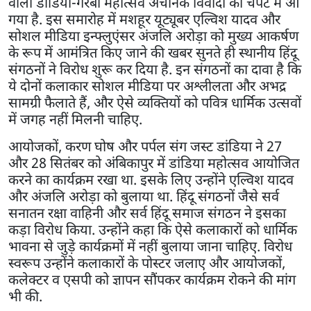
वाला डांडिया-गरबा महोत्सव अचानक विवादों की चपेट में आ
गया है. इस समारोह में मशहूर यूट्यूबर एल्विश यादव और
सोशल मीडिया इन्फ्लुएंसर अंजलि अरोड़ा को मुख्य आकर्षण
के रूप में आमंत्रित किए जाने की खबर सुनते ही स्थानीय हिंदू
संगठनों ने विरोध शुरू कर दिया है. इन संगठनों का दावा है कि
ये दोनों कलाकार सोशल मीडिया पर अश्लीलता और अभद्र
सामग्री फैलाते हैं, और ऐसे व्यक्तियों को पवित्र धार्मिक उत्सवों
में जगह नहीं मिलनी चाहिए.
आयोजकों, करण घोष और पर्पल संग जस्ट डांडिया ने 27
और 28 सितंबर को अंबिकापुर में डांडिया महोत्सव आयोजित
करने का कार्यक्रम रखा था. इसके लिए उन्होंने एल्विश यादव
और अंजलि अरोड़ा को बुलाया था. हिंदू संगठनों जैसे सर्व
सनातन रक्षा वाहिनी और सर्व हिंदू समाज संगठन ने इसका
कड़ा विरोध किया. उन्होंने कहा कि ऐसे कलाकारों को धार्मिक
भावना से जुड़े कार्यक्रमों में नहीं बुलाया जाना चाहिए. विरोध
स्वरूप उन्होंने कलाकारों के पोस्टर जलाए और आयोजकों,
कलेक्टर व एसपी को ज्ञापन सौंपकर कार्यक्रम रोकने की मांग
भी की.