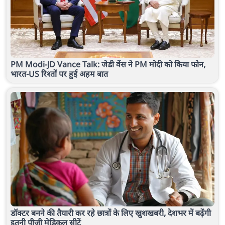
PM Modi-JD Vance Talk: जेडी वेंस ने PM मोदी को किया फोन,
भारत-US रिश्तों पर हुई अहम बात
डॉक्टर बनने की तैयारी कर रहे छात्रों के लिए खुशखबरी, देशभर में बढ़ेंगी
इतनी पीजी मेडिकल सीटें