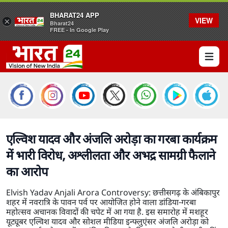
BHARAT24 APP
VIEW
×
Bharat24
FREE - In Google Play
Open 
एल्विश यादव और अंजलि अरोड़ा का गरबा कार्यक्रम
में भारी विरोध, अश्लीलता और अभद्र सामग्री फैलाने
का आरोप
Elvish Yadav Anjali Arora Controversy: छत्तीसगढ़ के अंबिकापुर
शहर में नवरात्रि के पावन पर्व पर आयोजित होने वाला डांडिया-गरबा
महोत्सव अचानक विवादों की चपेट में आ गया है. इस समारोह में मशहूर
यूट्यूबर एल्विश यादव और सोशल मीडिया इन्फ्लुएंसर अंजलि अरोड़ा को