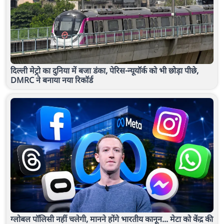
दिल्ली मेट्रो का दुनिया में बजा डंका, पेरिस-न्यूयॉर्क को भी छोड़ा पीछे,
DMRC ने बनाया नया रिकॉर्ड
ग्लोबल पॉलिसी नहीं चलेगी, मानने होंगे भारतीय कानून... मेटा को केंद्र की