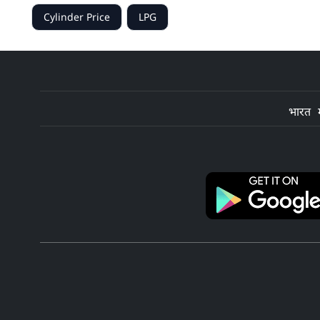
Cylinder Price
LPG
भारत