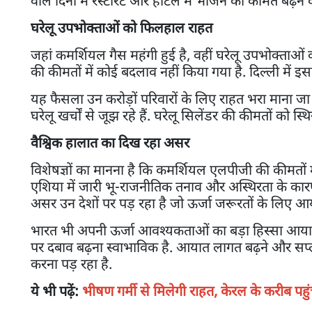
वाले दिनों में रेस्टोरेंट और होटल में भोजन की कीमतें बढ
घरेलू उपभोक्ताओं को फिलहाल राहत
जहां कमर्शियल गैस महंगी हुई है, वहीं घरेलू उपभोक्ताओं
की कीमतों में कोई बदलाव नहीं किया गया है. दिल्ली में 
यह फैसला उन करोड़ों परिवारों के लिए राहत भरा माना जा र
घरेलू खर्चों से जूझ रहे हैं. घरेलू सिलेंडर की कीमतों को
वैश्विक हालात का दिख रहा असर
विशेषज्ञों का मानना है कि कमर्शियल एलपीजी की कीमतों में
एशिया में जारी भू-राजनीतिक तनाव और अस्थिरता के कारण
असर उन देशों पर पड़ रहा है जो ऊर्जा जरूरतों के लिए आया
भारत भी अपनी ऊर्जा आवश्यकताओं का बड़ा हिस्सा आयात के ज
पर दबाव बढ़ना स्वाभाविक है. आयात लागत बढ़ने और सप्ला
करना पड़ रहा है.
ये भी पढ़ें:
भीषण गर्मी से मिलेगी राहत, केरल के करीब पहुंच