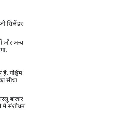
जी सिलेंडर
तों और अन्य
ेगा.
 है. पश्चिम
सका सीधा
घरेलू बाजार
 में संशोधन