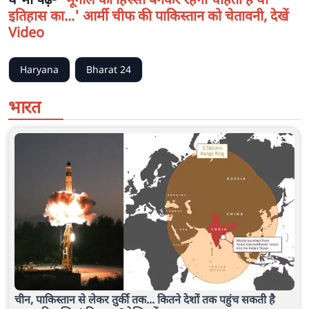
इतिहास का...' आर्मी चीफ की पाकिस्तान को चेतावनी, देखें
Video
Haryana
Bharat 24
भारत
चीन, पाकिस्तान से लेकर तुर्की तक... कितने देशों तक पहुंच सकती है