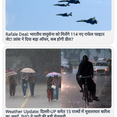
Rafale Deal: भारतीय वायुसेना को मिलेंगे 114 नए राफेल फाइटर
जेट! फ्रांस ने दिया बड़ा ऑफर, कब होगी डील?
Weather Update: दिल्ली-UP समेत 15 राज्यों में मूसलाधार बारिश
का अलर्ट, IMD ने जारी की बड़ी चेतावनी