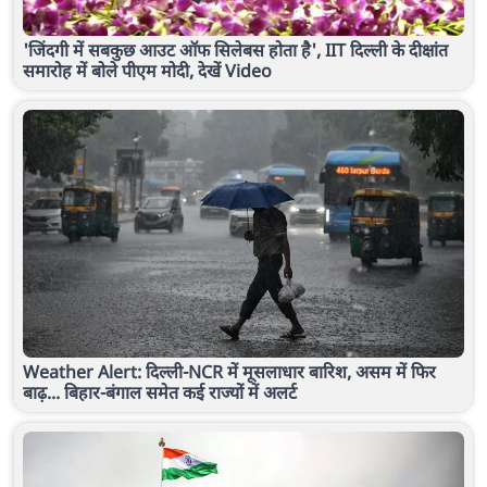
'जिंदगी में सबकुछ आउट ऑफ सिलेबस होता है', IIT दिल्ली के दीक्षांत
समारोह में बोले पीएम मोदी, देखें Video
Weather Alert: दिल्ली-NCR में मूसलाधार बारिश, असम में फिर
बाढ़... बिहार-बंगाल समेत कई राज्यों में अलर्ट