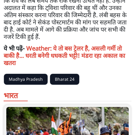
कि शव को लंबे समय तक रोके रखना उचित नहीं है. उन्होंने
अदालत में कहा कि ट्विशा परिवार की बहू थीं और उनका
अंतिम संस्कार करना परिवार की जिम्मेदारी है. लंबी बहस के
बाद हाई कोर्ट ने सेकंड पोस्टमार्टम की मांग पर सहमति जता
दी है. अब मामले में आगे की प्रक्रिया और जांच पर सभी की
नजरें टिकी हुई हैं.
ये भी पढ़ें-
Weather: ये तो बस ट्रेलर है, असली गर्मी तो
बाकी है... धरती बनेगी धधकती भट्टी! मंडरा रहा अकाल का
खतरा
Madhya Pradesh
Bharat 24
भारत