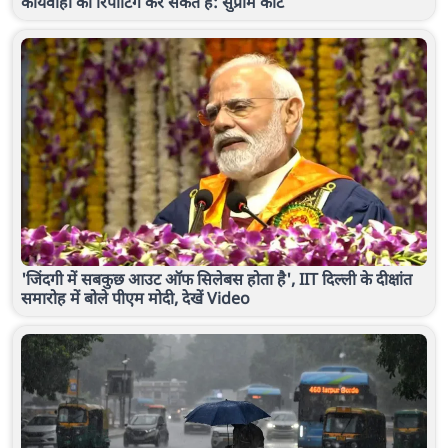
कार्यवाही की रिपोर्टिंग कर सकते हैं: सुप्रीम कोर्ट
'जिंदगी में सबकुछ आउट ऑफ सिलेबस होता है', IIT दिल्ली के दीक्षांत
समारोह में बोले पीएम मोदी, देखें Video