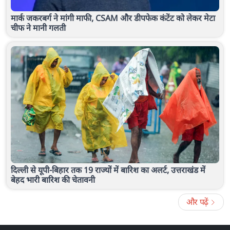
मार्क जकरबर्ग ने मांगी माफी, CSAM और डीपफेक कंटेंट को लेकर मेटा
चीफ ने मानी गलती
दिल्ली से यूपी-बिहार तक 19 राज्यों में बारिश का अलर्ट, उत्तराखंड में
बेहद भारी बारिश की चेतावनी
और पढ़ें