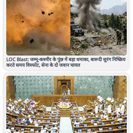
LOC Blast: जम्मू-कश्मीर के पुंछ में बड़ा धमाका, बारूदी सुरंग निष्क्रिय
करते समय विस्फोट, सेना के दो जवान घायल