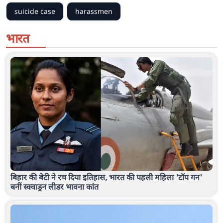
suicide case
harassmen
भारत
बिहार की बेटी ने रच दिया इतिहास, भारत की पहली महिला 'टॉप गन'
बनीं स्क्वाड्रन लीडर भावना कांत