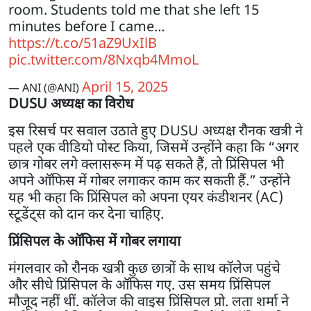
room. Students told me that she left 15
minutes before I came…
https://t.co/51aZ9UxIlB
pic.twitter.com/8Nxqb4MmoL
April 15, 2025
— ANI (@ANI)
DUSU अध्यक्ष का विरोध
इस रिसर्च पर सवाल उठाते हुए DUSU अध्यक्ष रौनक खत्री ने
पहले एक वीडियो पोस्ट किया, जिसमें उन्होंने कहा कि “अगर
छात्र गोबर लगे क्लासरूम में पढ़ सकते हैं, तो प्रिंसिपल भी
अपने ऑफिस में गोबर लगाकर काम कर सकती हैं.” उन्होंने
यह भी कहा कि प्रिंसिपल को अपना एयर कंडीशनर (AC)
स्टूडेंट्स को दान कर देना चाहिए.
प्रिंसिपल के ऑफिस में गोबर लगाया
मंगलवार को रौनक खत्री कुछ छात्रों के साथ कॉलेज पहुंचे
और सीधे प्रिंसिपल के ऑफिस गए. उस समय प्रिंसिपल
मौजूद नहीं थीं. कॉलेज की वाइस प्रिंसिपल प्रो. लता शर्मा ने