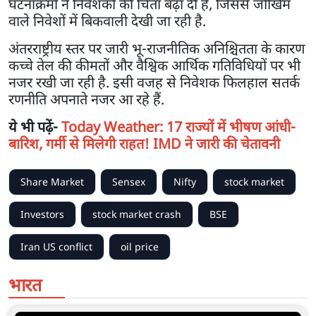
घटनाक्रमों ने निवेशकों की चिंता बढ़ा दी है, जिससे जोखिम
वाले निवेशों में बिकवाली देखी जा रही है.
अंतरराष्ट्रीय स्तर पर जारी भू-राजनीतिक अनिश्चितता के कारण
कच्चे तेल की कीमतों और वैश्विक आर्थिक गतिविधियों पर भी
नजर रखी जा रही है. इसी वजह से निवेशक फिलहाल सतर्क
रणनीति अपनाते नजर आ रहे हैं.
ये भी पढ़ें-
Today Weather: 17 राज्यों में भीषण आंधी-
बारिश, गर्मी से मिलेगी राहत! IMD ने जारी की चेतावनी
Share Market
Sensex
Nifty
stock market
Investors
stock market crash
BSE
Iran US conflict
oil price
भारत