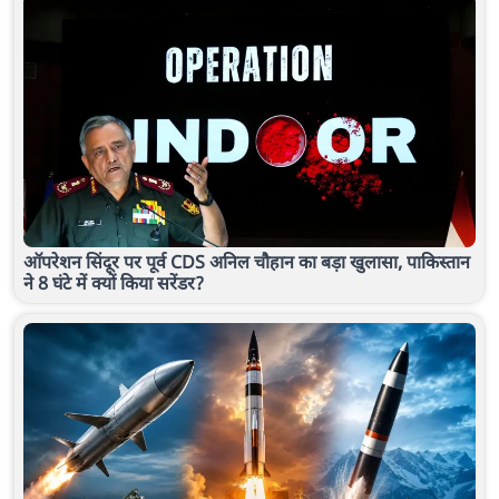
ऑपरेशन सिंदूर पर पूर्व CDS अनिल चौहान का बड़ा खुलासा, पाकिस्तान
ने 8 घंटे में क्यों किया सरेंडर?