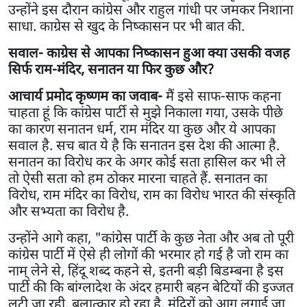
उन्होंने इस दौरान कांग्रेस और राहुल गांधी पर जमकर निशाना
साधा. काग्रेस से खुद के निष्कासन पर भी बात की.
सवाल- काग्रेस से आपका निष्कासन हुआ क्या उसकी वजह
सिर्फ राम-मंदिर, सनातन या फिर कुछ और?
आचार्य प्रमोद कृष्णम का जवाब-
मैं इसे साफ-साफ कहना
चाहता हूं कि कांग्रेस पार्टी से मुझे निकाला गया, उसके पीछे
का कारण सनातन धर्म, राम मंदिर या कुछ और ये आपका
सवाल है. सच बात ये है कि सनातन इस देश की आत्मा है.
सनातन का विरोध कर के अगर कोई सता हासिल कर भी ले
तो ऐसी सता को हम ठोकर मारना चाहते हैं. सनातन का
विरोध, राम मंदिर का विरोध, राम का विरोध भारत की संस्कृति
और सभ्यता का विरोध है.
उन्होंने आगे कहा, "कांग्रेस पार्टी के कुछ नेता और अब तो पूरी
कांग्रेस पार्टी में ऐसे ही लोगों की भरमार हो गई है जो राम का
नाम् लेने से, हिंदू शब्द कहने से, इतनी बड़ी बिडम्बना है इस
पार्टी की कि बांग्लादेश के अंदर हमारी बहन बेटियों की इज्जत
लूटी जा रही, बलात्कार हो रहा है, मंदिरों को आग लगाई जा