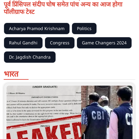
पूर्व प्रिंसिपल संदीप घोष समेत पांच अन्य का आज होगा
पॉलीग्राफ टेस्ट
Acharya Pramod Krishnam
Politics
Rahul Gandhi
Congress
Game Changers 2024
Dr. Jagdish Chandra
भारत