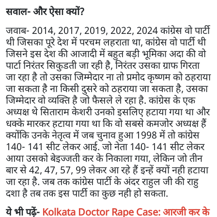
सवाल- और ऐसा क्यों?
जवाब- 2014, 2017, 2019, 2022, 2024 कांग्रेस वो पार्टी
थी जिसका पूरे देश में परचम लहराता था, कांग्रेस वो पार्टी थी
जिसने इस देश की आजादी में बहुत बड़ी भूमिका अदा की वो
पार्टा निरंतर सिकुडती जा रही है, निरंतर उसका ग्राफ गिरता
जा रहा है तो उसका जिम्मेदार ना तो प्रमोद कृष्णम को ठहराया
जा सकता है ना किसी दुसरे को ठहराया जा सकता है, उसका
जिम्मेदार वो व्यक्ति है जो फैसले ले रहा है. कांग्रेस के एक
अध्यक्ष थे सिताराम केशरी उनको इसलिए हटाया गया था और
धक्के मारकर हटाया गया था कि वो सबसे कमजोर अध्यक्ष हैं
क्योंकि उनके नेतृत्व में जब चुनाव हुआ 1998 में तो कांग्रेस
140- 141 सीट लेकर आई. जो नेता 140- 141 सीट लेकर
आया उसको बेइज्जती कर के निकाला गया, लेकिन जो तीन
बार से 42, 47, 57, 99 लेकर आ रहे हैं इन्हें क्यों नही हटाया
जा रहा है. जब तक कांग्रेस पार्टी के अंदर राहुल जी की राहु
दशा है तब तक इस पार्टी का कुछ नही हो सकता.
ये भी पढ़ें-
Kolkata Doctor Rape Case: आरजी कर के