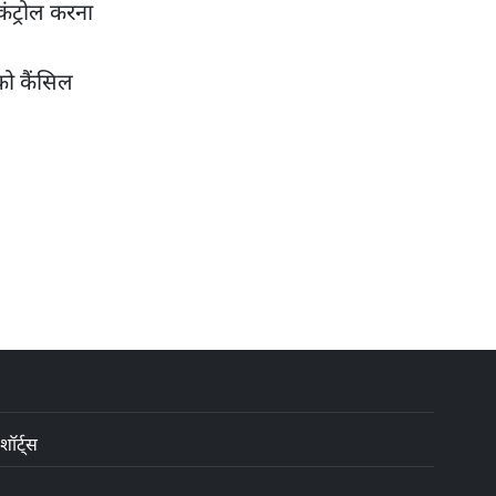
कंट्रोल करना
को कैंसिल
शॉर्ट्स