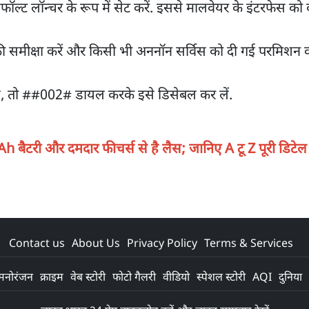
फॉल्ट लॉन्चर के रूप में सेट करें. इससे मालवेयर के इंटरफेस को 
 समीक्षा करें और किसी भी अननॉन सर्विस को दी गई परमिशन 
है, तो ##002# डायल करके इसे डिसेबल कर लें.
 बैटरी और दमदार फीचर्स से है लैस; जानिए A टू Z पूरी डिटेल
Contact us
About Us
Privacy Policy
Terms & Services
मनोरंजन
क्राइम
वेब स्टोरी
फोटो गैलरी
वीडियो
स्पेशल स्टोरी
AQI
दुनिया