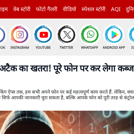
राइम
वेब स्टोरी
फोटो गैलरी
वीडियो
स्पेशल स्टोरी
AQI
दुनि
OOK
INSTAGRAM
YOUTUBE
TWITTER
WHATSAPP
ANDROID APP
I
 अटैक का खतरा! पूरे फोन पर कर लेगा कब्ज
ग ऐप्स तक, हम सभी अपने फोन पर कई महत्वपूर्ण काम करते हैं. लेकिन, क्
 सिर्फ आपकी जानकारी चुरा सकता है, बल्कि आपके फोन को पूरी तरह से कंट्र