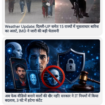
Weather Update: दिल्ली-UP समेत 15 राज्यों में मूसलाधार बारिश
का अलर्ट, IMD ने जारी की बड़ी चेतावनी
अब फेक वीडियो बनाने वालों की खैर नहीं! सरकार ने IT नियमों में किया
बदलाव, 3 घंटे में हटेगा कंटेंट