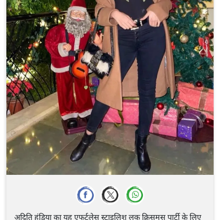
अदिति हुंडिया का यह एफर्टलेस स्टाइलिश लुक क्रिसमस पार्टी के लिए