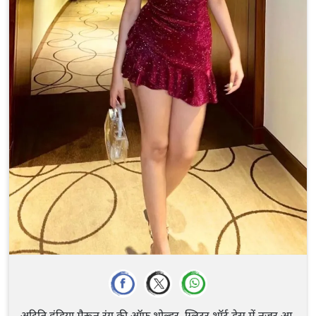
अदिति हुंडिया मैरून रंग की ऑफ शोल्डर, ग्लिटर शॉर्ट ड्रेस में नजर आ