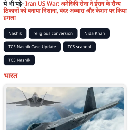
ये भी पढ़ें-
Iran US War: अमेरिकी सेना ने ईरान के सैन्य
ठिकानों को बनाया निशाना, बंदर अब्बास और केशम पर किया
हमला
Nashik
religious conversion
Nida Khan
TCS Nashik Case Update
TCS scandal
TCS Nashik
भारत