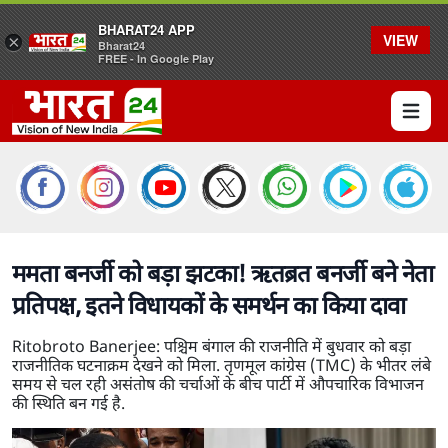
BHARAT24 APP
VIEW
×
Bharat24
FREE - In Google Play
Open 
ममता बनर्जी को बड़ा झटका! ऋतब्रत बनर्जी बने नेता
प्रतिपक्ष, इतने विधायकों के समर्थन का किया दावा
Ritobroto Banerjee: पश्चिम बंगाल की राजनीति में बुधवार को बड़ा
राजनीतिक घटनाक्रम देखने को मिला. तृणमूल कांग्रेस (TMC) के भीतर लंबे
समय से चल रही असंतोष की चर्चाओं के बीच पार्टी में औपचारिक विभाजन
की स्थिति बन गई है.