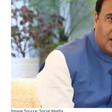
Image Source: Social Media