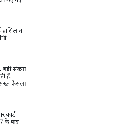
्ड हासिल न
ंधी
 बड़ी संख्या
ी हैं.
 सख्त फैसला
र कार्ड
27 के बाद